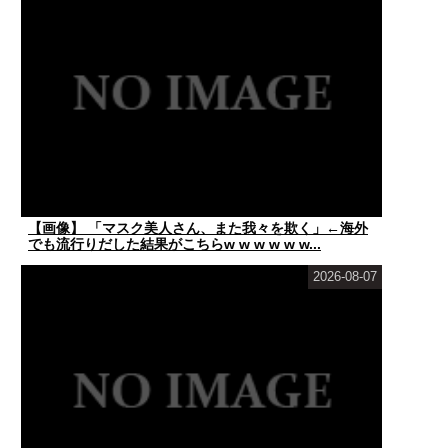
【画像】 「マスク美人さん、また我々を欺く」←海外
でも流行りだした結果がこちらw w w w w w...
2026-08-07