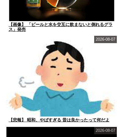
【画像】 「ビールと水を交互に飲まないと倒れるグラ
ス」発売
2026-08-07
【悲報】 昭和、やばすぎる 昔は良かったって何だよ
2026-08-07