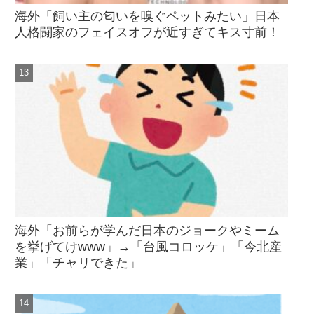
海外「飼い主の匂いを嗅ぐペットみたい」日本
人格闘家のフェイスオフが近すぎてキス寸前！
海外「お前らが学んだ日本のジョークやミーム
を挙げてけwww」→「台風コロッケ」「今北産
業」「チャリできた」