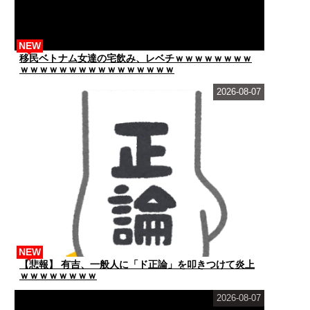
NEW
移民ベトナム女達の宅飲み、レベチｗｗｗｗｗｗｗｗ
ｗｗｗｗｗｗｗｗｗｗｗｗｗｗｗｗ
2026-08-07
NEW
【悲報】 有吉、一般人に「ド正論」を叩きつけて炎上
ｗｗｗｗｗｗｗｗ
2026-08-07