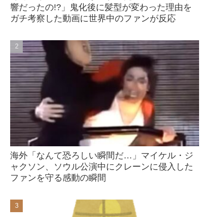
響だったの!?」鬼化後に髪型が変わった理由を
ガチ考察した動画に世界中のファンが反応
海外「なんて恐ろしい瞬間だ…」マイケル・ジ
ャクソン、ソウル公演中にクレーンに侵入した
ファンを守る感動の瞬間