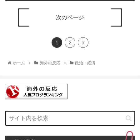
次のページ
1
2
ホーム
海外の反応
政治・経済