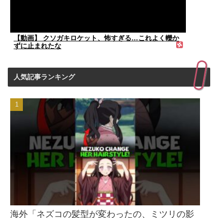
【動画】 クソガキロケット、怖すぎる…これよく轢か
ずに止まれたな
人気記事ランキング
海外「ネズコの髪型が変わったの、ミツリの影