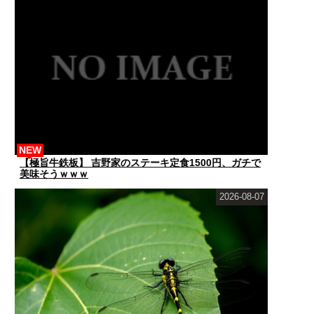
NEW
【極旨牛鉄板】 吉野家のステーキ定食1500円、ガチで
美味そうｗｗｗ
2026-08-07