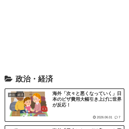
政治・経済
海外「次々と悪くなっていく」日
政治・経済
本のビザ費用大幅引き上げに世界
が反応！
2026.06.01
7