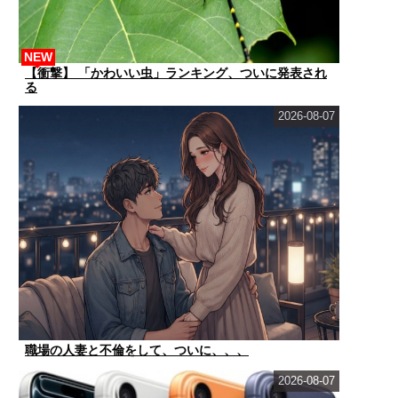
NEW
【衝撃】 「かわいい虫」ランキング、ついに発表され
る
2026-08-07
職場の人妻と不倫をして、ついに、、、
2026-08-07