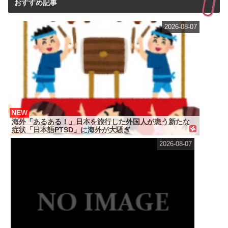
おすすめ記事
2026-08-07
NEW
海外「あるある！」日本を旅行した外国人が患う新たな
症状「日本語PTSD」に海外が大騒ぎ
2026-08-07