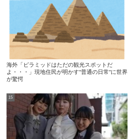
海外「ピラミッドはただの観光スポットだ
よ・・・」現地住民が明かす"普通の日常"に世界
が驚愕