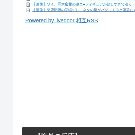
【画像】ワイ、罪木蜜柑の激エ●フィギュアが欲しすぎて泣く
【画像】閉店間際の回転ずし、ネタの量がバグってると話題に
Powered by livedoor 相互RSS