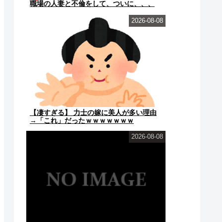
職場の人妻と不倫をして、ついに、、、
2026-08-08
【凄すぎる】 力士の嫁に美人が多い理由
→「これ」だったｗｗｗｗｗｗｗ
2026-08-08