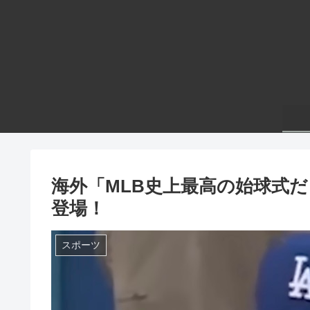
海外「MLB史上最高の始球式
登場！
スポーツ