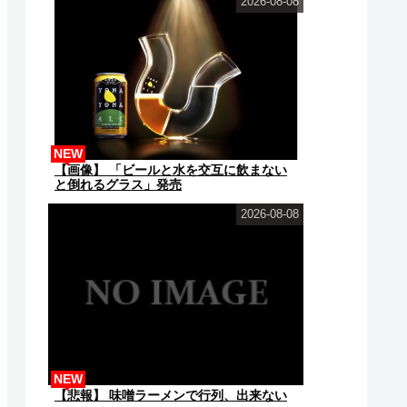
2026-08-08
NEW
【画像】 「ビールと水を交互に飲まない
と倒れるグラス」発売
2026-08-08
NEW
【悲報】 味噌ラーメンで行列、出来ない