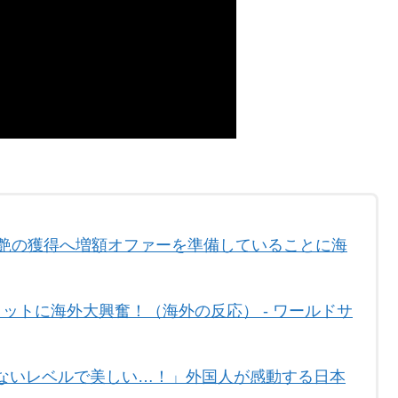
彩艶の獲得へ増額オファーを準備していることに海
ットに海外大興奮！（海外の反応） - ワールドサ
ないレベルで美しい…！」外国人が感動する日本