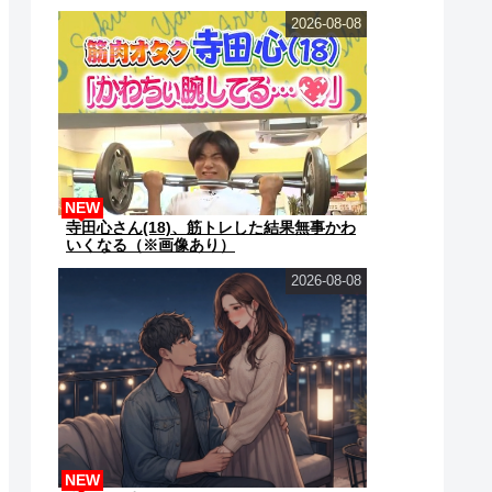
2026-08-08
NEW
寺田心さん(18)、筋トレした結果無事かわ
いくなる（※画像あり）
2026-08-08
NEW