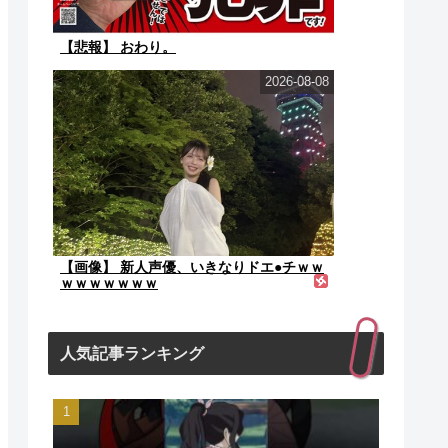
【悲報】 おわり。
2026-08-08
【画像】 新人声優、いきなりドエ●チｗｗ
ｗｗｗｗｗｗｗ
人気記事ランキング