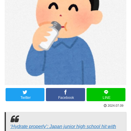
Twitter
Facebook
LINE
2024.07.09
‘Hydrate properly’: Japan junior high school hit with