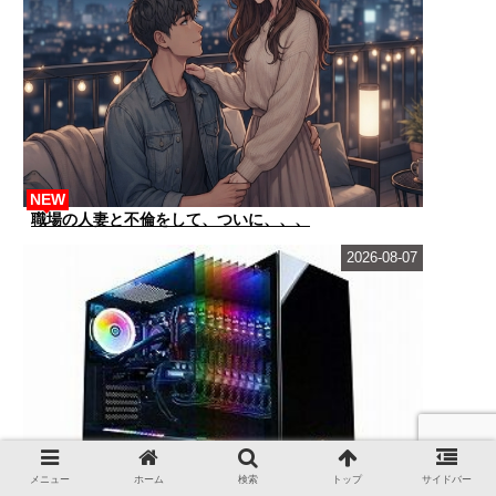
NEW
職場の人妻と不倫をして、ついに、、、
2026-08-07
メニュー
ホーム
検索
トップ
サイドバー