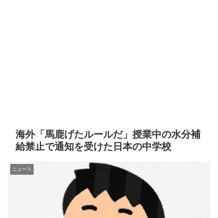
海外「馬鹿げたルールだ」授業中の水分補
給禁止で通知を受けた日本の中学校
ニュース