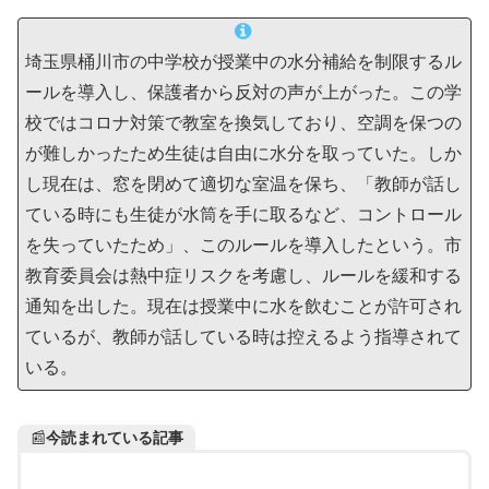
埼玉県桶川市の中学校が授業中の水分補給を制限するル
ールを導入し、保護者から反対の声が上がった。この学
校ではコロナ対策で教室を換気しており、空調を保つの
が難しかったため生徒は自由に水分を取っていた。しか
し現在は、窓を閉めて適切な室温を保ち、「教師が話し
ている時にも生徒が水筒を手に取るなど、コントロール
を失っていたため」、このルールを導入したという。市
教育委員会は熱中症リスクを考慮し、ルールを緩和する
通知を出した。現在は授業中に水を飲むことが許可され
ているが、教師が話している時は控えるよう指導されて
いる。
📰
今読まれている記事