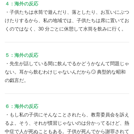
４：海外の反応
・子供たちは水筒で遊んだり、落としたり、お互いにぶつ
けたりするから、私の地域では、子供たちは席に置いてお
くのではなく、30 分ごとに休憩して水筒を飲みに行く。
５：海外の反応
・先生が話している間に飲んでるかどうかなんて問題じゃ
ない。耳から飲むわけじゃないんだから🙄 典型的な昭和
の戯言だ。
６：海外の反応
・もし私の子供にそんなことされたら、教育委員会を訴え
るよ。そう、それが慣習じゃないのは分かってるけど、熱
中症で人が死ぬこともある。子供が死んでから謝罪されて