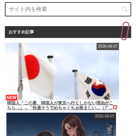
おすすめ記事
2026-08-07
NEW
韓国人「この夏、韓国人が東京へ行くしかない理由がこ
ちら…」→「快適そうでめちゃくちゃ羨ましい…（ﾌﾞ...
2026-08-07