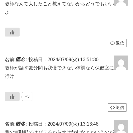
教師なんて大したこと教えてないからどうでもいい
よ
返信
名前:
匿名
:
投稿日：2024/07/09(火) 13:51:30
教師が話す数分間も我慢できない体調なら保健室に
行け
+3
返信
名前:
匿名
:
投稿日：2024/07/09(火) 13:13:48
昔の運動部ではバテるから水は飲むなとかいうのが