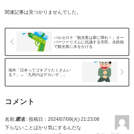
関連記事は見つかりませんでした。
バルセロナ「観光客は家に帰れ！」オー
バーツーリズムに抗議する市民、水鉄砲
で観光客に水をかける
海外「日本ってゴキブリたくさんい
る？」→「九州のはデカいぞ…」
コメント
名前:
匿名
:
投稿日：2024/07/09(火) 21:23:08
下らないことばかり気にするんだな