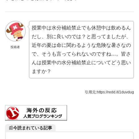
授業中は水分補給禁止でも休憩中は飲めるん
だし、別に良いのでは？と思ってましたが、
近年の夏は命に関わるような危険な暑さなの
投稿者
で、そうも言ってられないのですね…。皆さ
んは授業中の水分補給禁止についてどう思い
ますか？
引用元:https://redd.it/1duvdug
📰
今読まれている記事