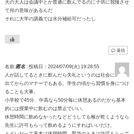
大の大人は会議中とか普通に飲んでるのに子供に我慢させ
て何の意味があるんだ
それに大学の講義では水分補給可だったし
返信
名前:
匿名
:
投稿日：2024/07/09(火) 19:28:55
人が話してるときに飲んだら失礼というのは社会に
出てからのマナーでもある。学生の頃から習慣を身につけ
ることも大事。
小学校で45分、中高なら50分毎に休憩あるのだから基本
的には授業中に飲むのは禁止でいい。
休憩時間に飲めなかったなどどうしても喉が乾くようなら
先生に許可もらって飲めるようにすればいいだけ。
トイレだって基本は休憩時間、緊急のときは許可もらって