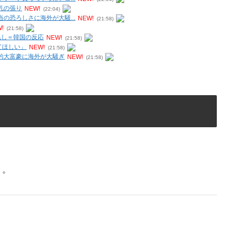
乳の張り
NEW!
(22:04)
の恐ろしさに海外が大騒...
NEW!
(21:58)
!
(21:58)
兆し＝韓国の反応
NEW!
(21:58)
てほしい」
NEW!
(21:58)
的大富豪に海外が大騒ぎ
NEW!
(21:58)
き。