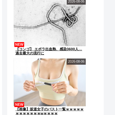
2026-08-06
NEW
【コンゴ】 エボラ出血熱、感染3600人…
過去最大の流行に
2026-08-06
NEW
【画像】坂道女子のバスト一覧ｗｗｗｗｗ
ｗｗｗｗｗｗｗwｗｗｗｗ