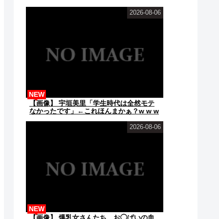
2026-08-06
NEW
【画像】 宇垣美里「学生時代は全然モテ
なかったです」←これほんまかぁ？w w w
w w w w w
2026-08-06
NEW
【画像】 爆乳女さんたち、お◯ぱいの血