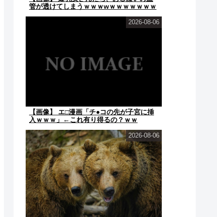
管が透けてしまうｗｗｗwｗｗｗｗｗｗｗ
ｗ❤
2026-08-06
【画像】 エ□漫画「チ●コの先が子宮に挿
入ｗｗｗ」←これ有り得るの？ｗｗ
2026-08-06