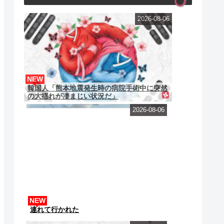
2026-08-06
NEW
韓国人「熊本地震発生時の病院手術中に突然
の大揺れが凄まじい状況だ」
2026-08-06
NEW
連れて行かれた