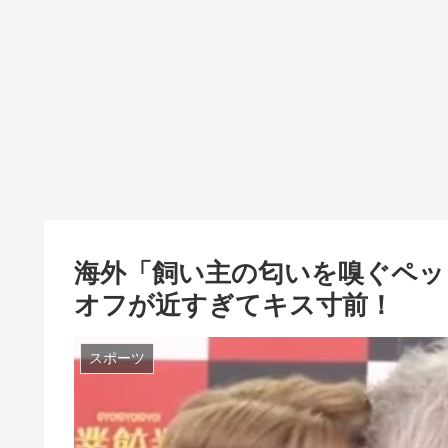
海外「飼い主の匂いを嗅ぐペッ
オフが近すぎてキス寸前！
スポーツ