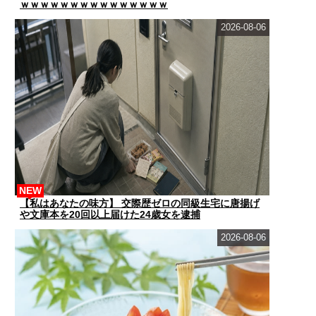
ｗｗｗｗｗｗｗｗｗｗｗｗｗｗｗ
2026-08-06
NEW
【私はあなたの味方】 交際歴ゼロの同級生宅に唐揚げ
や文庫本を20回以上届けた24歳女を逮捕
2026-08-06