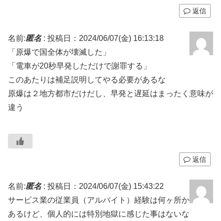
返信
名前:
匿名
:
投稿日：2024/06/07(金) 16:13:18
「原爆で国全体が壊滅した」
「電車が20秒早発しただけで謝罪する」
このあたりは補足説明してやる必要があるな
原爆は２地方都市だけだし、早発と遅延はまったく意味が
違う
返信
名前:
匿名
:
投稿日：2024/06/07(金) 15:43:22
サービス業の従業員（アルバイト）経験は何ヶ所か
あるけど、個人的には特別地獄に感じた事はないな