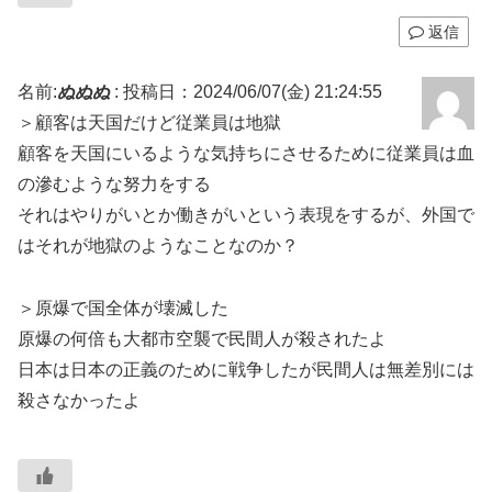
返信
名前:
ぬぬぬ
:
投稿日：2024/06/07(金) 21:24:55
＞顧客は天国だけど従業員は地獄
顧客を天国にいるような気持ちにさせるために従業員は血
の滲むような努力をする
それはやりがいとか働きがいという表現をするが、外国で
はそれが地獄のようなことなのか？
＞原爆で国全体が壊滅した
原爆の何倍も大都市空襲で民間人が殺されたよ
日本は日本の正義のために戦争したが民間人は無差別には
殺さなかったよ