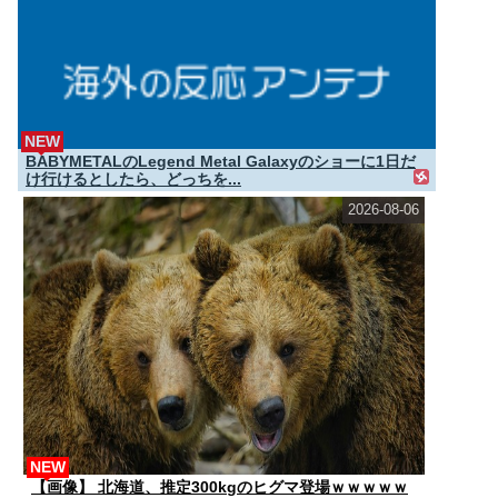
NEW
BABYMETALのLegend Metal Galaxyのショーに1日だ
け行けるとしたら、どっちを...
2026-08-06
NEW
【画像】 北海道、推定300kgのヒグマ登場ｗｗｗｗｗ