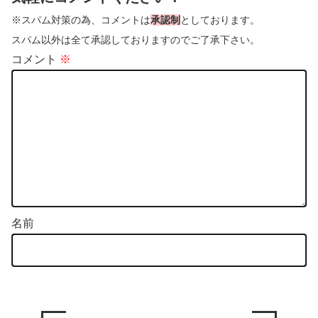
※スパム対策の為、コメントは
承認制
としております。
スパム以外は全て承認しておりますのでご了承下さい。
コメント
※
名前