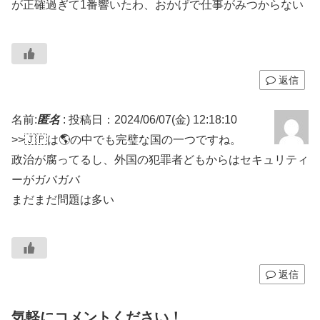
が正確過ぎて1番響いたわ、おかげで仕事がみつからない
返信
名前:
匿名
:
投稿日：2024/06/07(金) 12:18:10
>>🇯🇵は🌎の中でも完璧な国の一つですね。
政治が腐ってるし、外国の犯罪者どもからはセキュリティ
ーがガバガバ
まだまだ問題は多い
返信
気軽にコメントください！