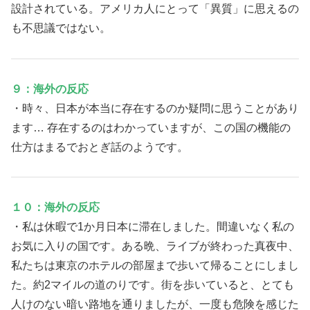
設計されている。アメリカ人にとって「異質」に思えるの
も不思議ではない。
９：海外の反応
・時々、日本が本当に存在するのか疑問に思うことがあり
ます… 存在するのはわかっていますが、この国の機能の
仕方はまるでおとぎ話のようです。
１０：海外の反応
・私は休暇で1か月日本に滞在しました。間違いなく私の
お気に入りの国です。ある晩、ライブが終わった真夜中、
私たちは東京のホテルの部屋まで歩いて帰ることにしまし
た。約2マイルの道のりです。街を歩いていると、とても
人けのない暗い路地を通りましたが、一度も危険を感じた