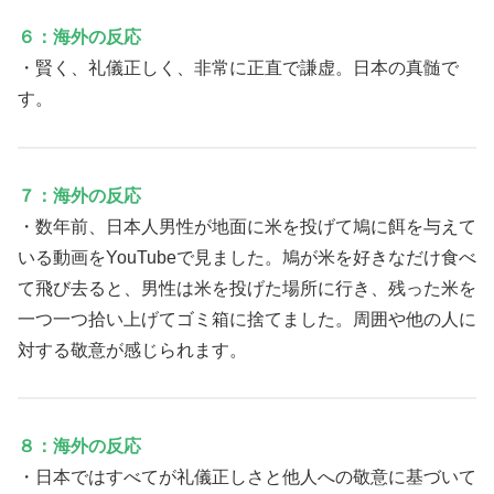
６：海外の反応
・賢く、礼儀正しく、非常に正直で謙虚。日本の真髄で
す。
７：海外の反応
・数年前、日本人男性が地面に米を投げて鳩に餌を与えて
いる動画をYouTubeで見ました。鳩が米を好きなだけ食べ
て飛び去ると、男性は米を投げた場所に行き、残った米を
一つ一つ拾い上げてゴミ箱に捨てました。周囲や他の人に
対する敬意が感じられます。
８：海外の反応
・日本ではすべてが礼儀正しさと他人への敬意に基づいて