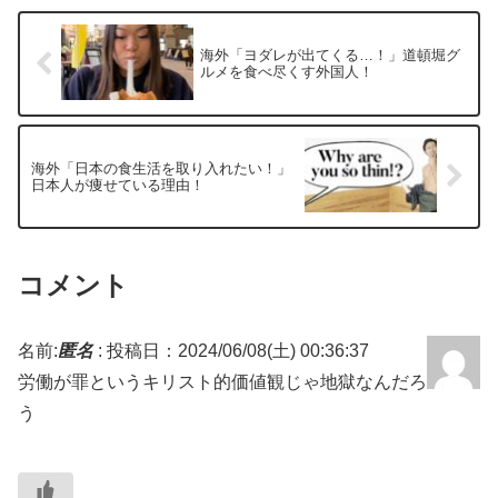
海外「ヨダレが出てくる…！」道頓堀グ
ルメを食べ尽くす外国人！
海外「日本の食生活を取り入れたい！」
日本人が痩せている理由！
コメント
名前:
匿名
:
投稿日：2024/06/08(土) 00:36:37
労働が罪というキリスト的価値観じゃ地獄なんだろ
う