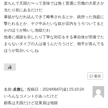
楽ちんで天国だ〜って意味では無く普通に労働の大変さが
当たり前にあるだけだ
暴徒がなだれ込んできて略奪されるとか、銃持った強盗に
撃たれるとか、ヤク中みたいな奴が店内をうろついてると
かのほうが怖いし地獄だわ
他者に感謝を示したり丁寧な対応をする事自体が苦痛でた
まらないタイプの人は違うんだろうけど、相手が喜んでる
ほうが気分いいしね
返信
名前:
名無し
:
投稿日：2024/06/07(金) 15:10:24
いろんなコメントがあったけど
顧客は天国だけど従業員は地獄