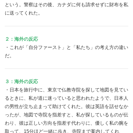
という。警察はその後、カナダに何も請求せずに財布を私
に送ってくれた。
２：海外の反応
・これが「自分ファースト」と「私たち」の考え方の違い
だ。
３：海外の反応
・日本を旅行中に、東京で仏教寺院を探して地図を見てい
るときに、私が道に迷っていると思われたようで、日本人
の男性が立ち止まって助けてくれた。彼は英語を話せなか
ったが、地図で寺院を指差すと、私が探しているものが伝
わり、彼は正しい方向を指差す代わりに、優しく私の腕を
取って、15分ほど一緒に歩き、寺院まで案内してくれ