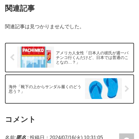
関連記事
関連記事は見つかりませんでした。
アメリカ人女性「日本人の彼氏が週一パ
チンコ行くんだけど、日本では普通のこ
となの…？」
海外「靴下の上からサンダル履くのどう
思う？」
コメント
名前:
匿名
:
投稿日：2024/07/16(火) 10:31:05