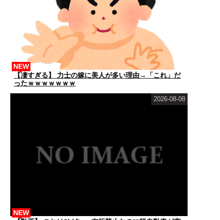
NEW
【凄すぎる】 力士の嫁に美人が多い理由→「これ」だ
ったｗｗｗｗｗｗｗ
2026-08-08
NEW