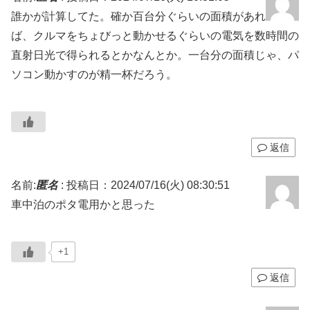
誰かが計算してた。確か百台分ぐらいの面積があれ
ば、クルマをちょびっと動かせるぐらいの電気を数時間の
直射日光で得られるとかなんとか。一台分の面積じゃ、パ
ソコン動かすのが精一杯だろう。
返信
名前:
匿名
:
投稿日：2024/07/16(火) 08:30:51
車中泊のポタ電用かと思った
+1
返信