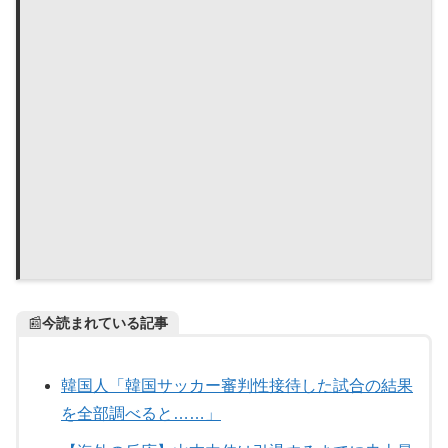
📰
今読まれている記事
韓国人「韓国サッカー審判性接待した試合の結果
を全部調べると……」