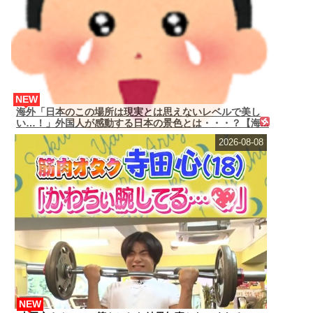
NEW
海外「日本のこの場所は現実とは思えないレベルで美し
い…！」外国人が感動する日本の景色とは・・・？【海...
2026-08-08
NEW