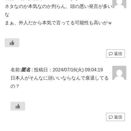
ネタなのか本気なのか判らん、頭の悪い発言が多い
な
まぁ、外人だから本気で言ってる可能性も高いがｗ
返信
名前:
匿名
:
投稿日：2024/07/16(火) 09:04:19
日本人がそんなに頭いいならなんで衰退してる
の？
返信