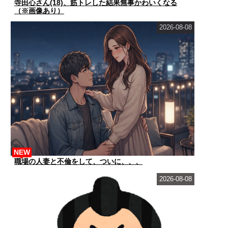
寺田心さん(18)、筋トレした結果無事かわいくなる
（※画像あり）
2026-08-08
NEW
職場の人妻と不倫をして、ついに、、、
2026-08-08