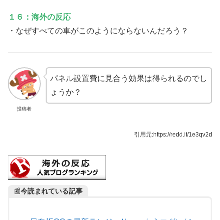
１６：海外の反応
・なぜすべての車がこのようにならないんだろう？
パネル設置費に見合う効果は得られるのでし
ょうか？
投稿者
引用元:https://redd.it/1e3qv2d
📰
今読まれている記事