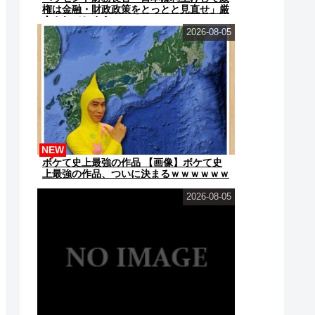
権は金融・財政政策をとっとと見直せ」厳
命されてしまうｗｗｗｗｗ
2026-08-05
NEW
ボケて史上最強の作品 【画像】ボケて史
上最強の作品、ついに決まるｗｗｗｗｗｗ
ｗｗ
2026-08-05