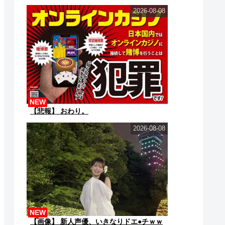
ね？」→こうなるｗｗ...
2026-08-08
NEW
【悲報】 おわり。
2026-08-08
NEW
【画像】 新人声優、いきなりドエ●チｗｗ