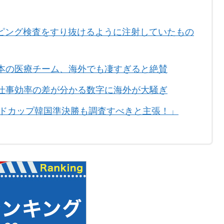
ピング検査をすり抜けるように注射していたもの
本の医療チーム、海外でも凄すぎると絶賛
仕事効率の差が分かる数字に海外が大騒ぎ
ルドカップ韓国準決勝も調査すべきと主張！」