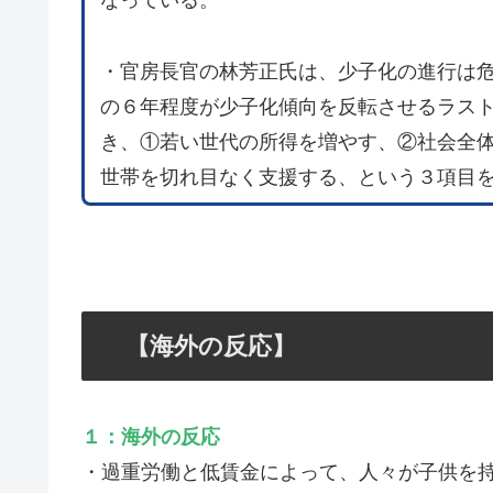
なっている。
・官房長官の林芳正氏は、少子化の進行は危
の６年程度が少子化傾向を反転させるラス
き、①若い世代の所得を増やす、②社会全
世帯を切れ目なく支援する、という３項目
【海外の反応】
１：海外の反応
・過重労働と低賃金によって、人々が子供を