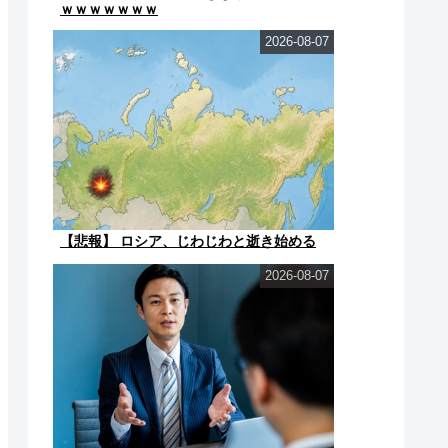
ｗｗｗｗｗｗｗ
2026-08-07
【悲報】 ロシア、じわじわと逝き始める
2026-08-07