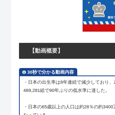
【動画概要】
30秒で分かる動画内容
・日本の出生率は8年連続で減少しており、20
489,281組で90年ぶりの低水準に達した。
・日本の65歳以上の人口は約28％の約34