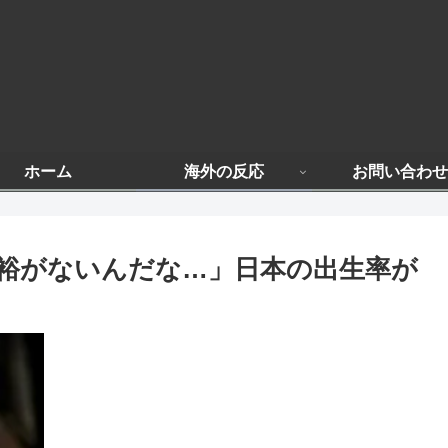
ホーム
海外の反応
お問い合わせ
裕がないんだな…」日本の出生率が