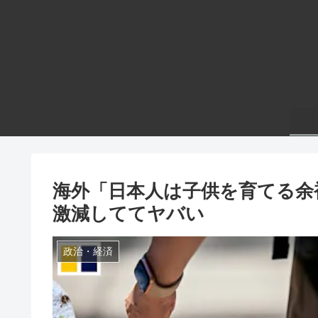
海外「日本人は子供を育てる余
激減しててヤバい
政治・経済