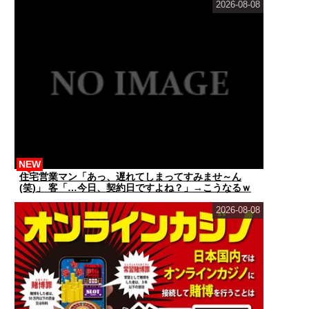
2026-08-08
NEW
住宅営業マン「あっ、遅れてしまってすみませ～ん
(笑)」 客「…今日、契約日ですよね？」→こうなるｗ
ｗ...
2026-08-08