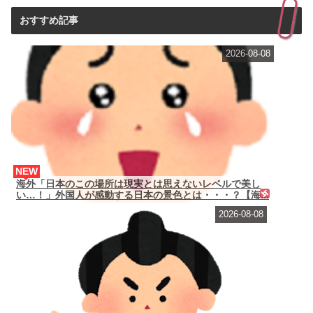
おすすめ記事
2026-08-08
NEW
海外「日本のこの場所は現実とは思えないレベルで美し
い…！」外国人が感動する日本の景色とは・・・？【海...
2026-08-08