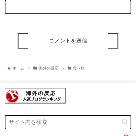
ホーム
海外の反応
食べ物