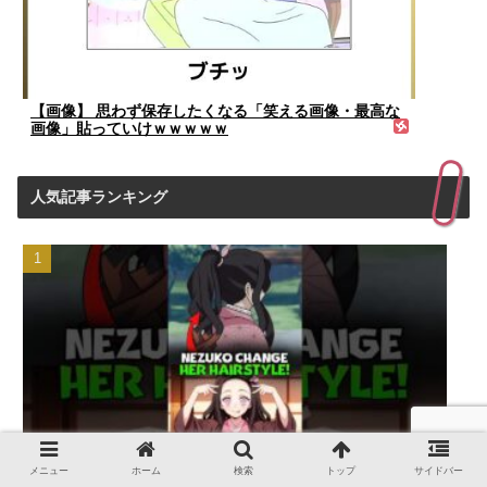
【画像】 思わず保存したくなる「笑える画像・最高な
画像」貼っていけｗｗｗｗｗ
人気記事ランキング
メニュー
ホーム
検索
トップ
サイドバー