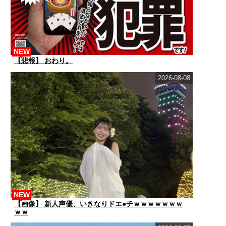
NEW
【悲報】 おわり。
2026-08-08
NEW
【画像】 新人声優、いきなりドエ●チｗｗｗｗｗｗｗ
ｗｗ