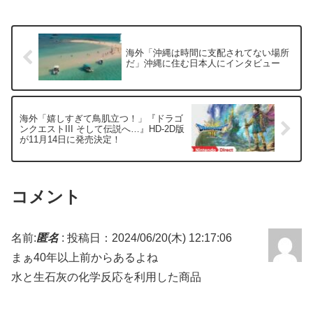
海外「沖縄は時間に支配されてない場所
だ」沖縄に住む日本人にインタビュー
海外「嬉しすぎて鳥肌立つ！」『ドラゴ
ンクエストIII そして伝説へ…』HD-2D版
が11月14日に発売決定！
コメント
名前:
匿名
:
投稿日：2024/06/20(木) 12:17:06
まぁ40年以上前からあるよね
水と生石灰の化学反応を利用した商品