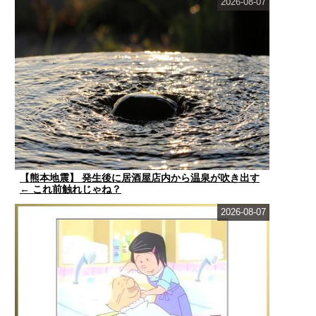
2026-08-07
【熊本地震】 発生後に居酒屋店内から温泉が吹き出す
← これ前触れじゃね？
2026-08-07