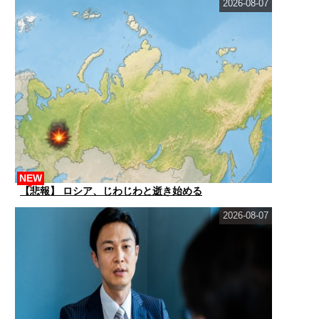
2026-08-07
NEW
【悲報】 ロシア、じわじわと逝き始める
2026-08-07