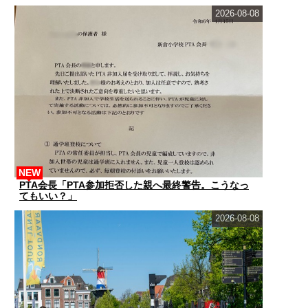
2026-08-08
NEW
PTA会長「PTA参加拒否した親へ最終警告。こうなっ
てもいい？」
2026-08-08