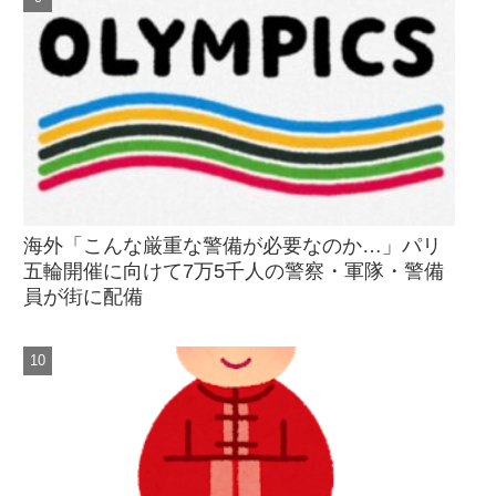
海外「こんな厳重な警備が必要なのか…」パリ
五輪開催に向けて7万5千人の警察・軍隊・警備
員が街に配備