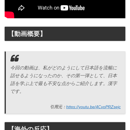
【動画概要】
今回の動画は、私がどのようにして日本語を流暢に
話せるようになったのか、その第一弾として、日本
語を学ぶ上で最も不安な点からご紹介します。漢字
です。
引用元：
https://youtu.be/4CvoPRZsejc
【海外の反応】