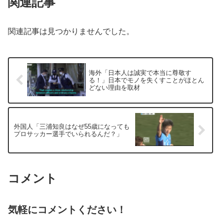
関連記事
関連記事は見つかりませんでした。
海外「日本人は誠実で本当に尊敬す
る！」日本でモノを失くすことがほとん
どない理由を取材
外国人「三浦知良はなぜ55歳になっても
プロサッカー選手でいられるんだ？」
コメント
気軽にコメントください！