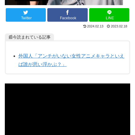
Twitter
Facebook
LINE
2024.02.13
2023.02.18
📰今読まれている記事
外国人「アンチがいない女性アニメキャラといえ
ば誰が思い浮かぶ？」