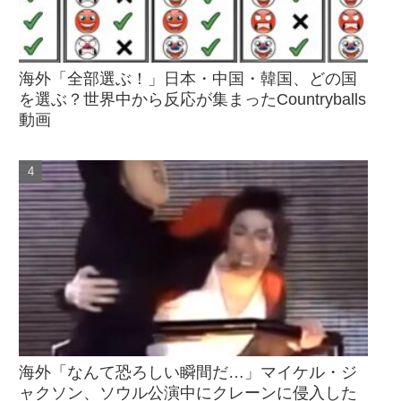
海外「全部選ぶ！」日本・中国・韓国、どの国
を選ぶ？世界中から反応が集まったCountryballs
動画
海外「なんて恐ろしい瞬間だ…」マイケル・ジ
ャクソン、ソウル公演中にクレーンに侵入した