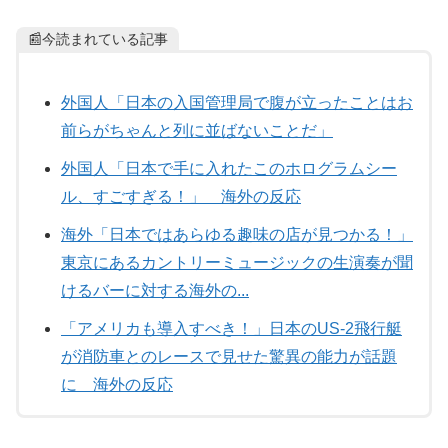
📰今読まれている記事
外国人「日本の入国管理局で腹が立ったことはお
前らがちゃんと列に並ばないことだ」
外国人「日本で手に入れたこのホログラムシー
ル、すごすぎる！」 海外の反応
海外「日本ではあらゆる趣味の店が見つかる！」
東京にあるカントリーミュージックの生演奏が聞
けるバーに対する海外の...
「アメリカも導入すべき！」日本のUS-2飛行艇
が消防車とのレースで見せた驚異の能力が話題
に 海外の反応