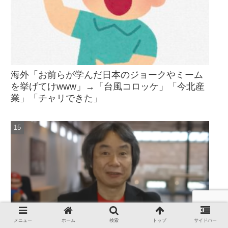
海外「お前らが学んだ日本のジョークやミーム
を挙げてけwww」→「台風コロッケ」「今北産
業」「チャリできた」
メニュー
ホーム
検索
トップ
サイドバー