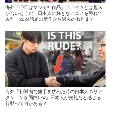
海外「〇〇はマジで神作品」「アイツとは趣味
が合いそうだ」日本人に好きなアニメを尋ねて
みた！2024話題の新作から過去の名作まで
海外「初対面で握手を求めた時の日本人のリア
クションが面白いw」日本人が失礼だと感じる
行動って何がある？