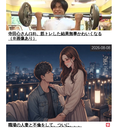
寺田心さん(18)、筋トレした結果無事かわいくなる
（※画像あり）
2026-08-08
職場の人妻と不倫をして、ついに、、、