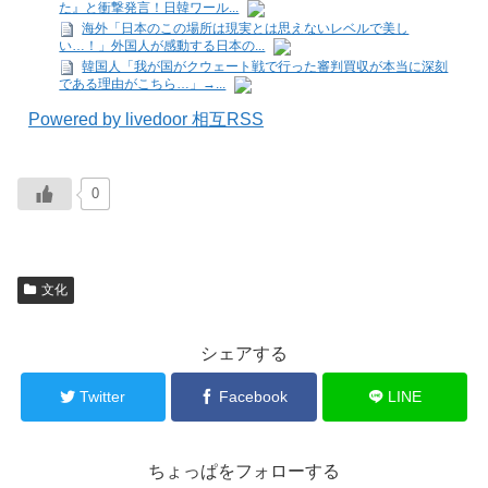
た』と衝撃発言！日韓ワール...
海外「日本のこの場所は現実とは思えないレベルで美し
い…！」外国人が感動する日本の...
韓国人「我が国がクウェート戦で行った審判買収が本当に深刻
である理由がこちら…」→...
Powered by livedoor 相互RSS
0
文化
シェアする
Twitter
Facebook
LINE
ちょっぱをフォローする