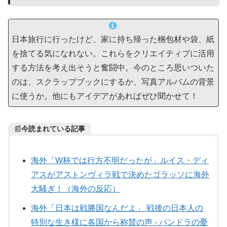
日本旅行に行ったけど、家に持ち帰った梱包材や袋、紙
を捨てる気になれない。これらをクリエイティブに活用
する方法を考え出そうと奮闘中。今のところ思いついた
のは、スクラップブックにするか、写真アルバムの背景
に使うか。他にもアイデアがあればぜひ聞かせて！
📰
今読まれている記事
海外「W杯では行方不明だったが」ルイス・ディ
アスがアストンヴィラ戦で決めたゴラッソに海外
大騒ぎ！（海外の反応）
海外「日本は戦勝国なんだよ」 戦後の日本人の
特別な生き様に各国から称賛の声 - パンドラの憂