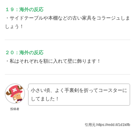
１９：海外の反応
・サイドテーブルや本棚などの古い家具をコラージュしま
しょう！
２０：海外の反応
・私はそれぞれを額に入れて壁に飾ります！
小さい頃、よく手裏剣を折ってコースターに
してました！
投稿者
引用元:https://redd.it/1d1klfb