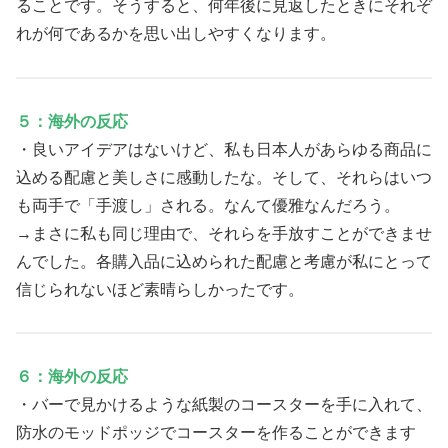
ることです。そうすると、何年後に見返したときにそれぞ
れが何であるかを思い出しやすくなります。
５：海外の反応
・良いアイデアはないけど、私も日本人があらゆる商品に
込める配慮と美しさに感動したな。そして、それらはいつ
も両手で「手渡し」される。なんて優雅なんだろう。
→まさに私も同じ理由で、それらを手放すことができませ
んでした。各購入品に込められた配慮と考慮が私にとって
信じられないほど素晴らしかったです。
６：海外の反応
・バーで見かけるような紙製のコースターを手に入れて、
防水のモッドポッジでコースターを作ることができます