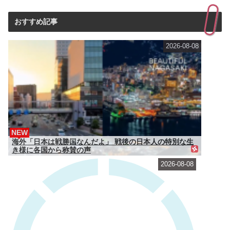
おすすめ記事
2026-08-08
NEW
海外「日本は戦勝国なんだよ」 戦後の日本人の特別な生
き様に各国から称賛の声
2026-08-08