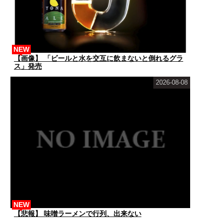
NEW
【画像】 「ビールと水を交互に飲まないと倒れるグラ
ス」発売
2026-08-08
NEW
【悲報】 味噌ラーメンで行列、出来ない