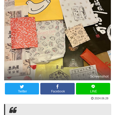
Screenshot
Twitter
Facebook
LINE
2024.06.28