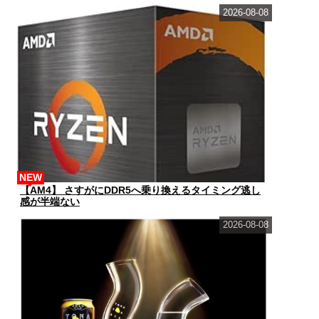
2026-08-08
NEW
【AM4】 さすがにDDR5へ乗り換えるタイミング逃し
感が半端ない
2026-08-08