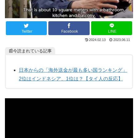
Twitter
Facebook
LINE
2024.02.13
2023.06.11
📰今読まれている記事
日本からの「海外送金が最も多い国ランキング」
2位はインドネシア、1位は？【タイ人の反応】