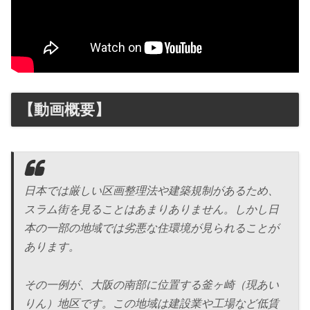
【動画概要】
日本では厳しい区画整理法や建築規制があるため、
スラム街を見ることはあまりありません。しかし日
本の一部の地域では劣悪な住環境が見られることが
あります。
その一例が、大阪の南部に位置する釜ヶ崎（現あい
りん）地区です。この地域は建設業や工場など低賃