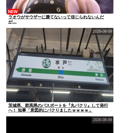
NEW
ラオウがサウザーに勝てないって信じられないんだ
が…
2026-08-09
茨城県、群馬県のパスポートを『丸パクリ』して発行
へ！ 知事「意図的にパクりましたｗｗｗｗ」
2026-08-09