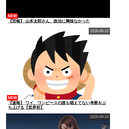
NEW
【悲報】 山本太郎さん、政治に興味なかった
2026-08-10
NEW
【速報】 ワイ、ワンピースの誰も唱えてない考察をぶ
ち上げる【世界初】
2026-08-10