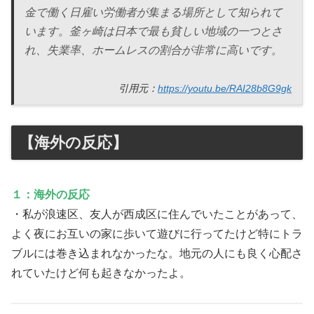
金で働く日雇い労働者が集まる場所として知られて
います。釜ヶ崎は日本で最も貧しい地域の一つとさ
れ、失業率、ホームレスの割合が非常に高いです。
引用元：
https://youtu.be/RAI28b8G9gk
【海外の反応】
１：海外の反応
・私が浪速区、友人が西成区に住んでいたことがあって、
よく夜にお互いの家に歩いて遊びに行ってたけど特にトラ
ブルには巻き込まれなかったな。地元の人にも良く心配さ
れていたけど何も起きなかったよ。