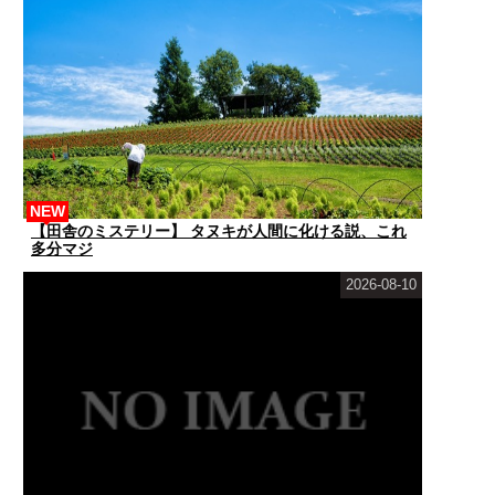
NEW
【田舎のミステリー】 タヌキが人間に化ける説、これ
多分マジ
2026-08-10