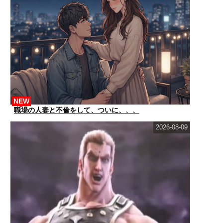
NEW
職場の人妻と不倫をして、ついに、、、
2026-08-09