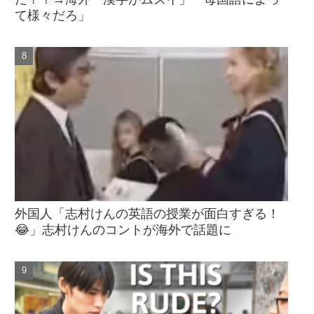
て様々だろ」
外国人「志村けんの英語の授業が面白すぎる！
😂」志村けんのコントが海外で話題に