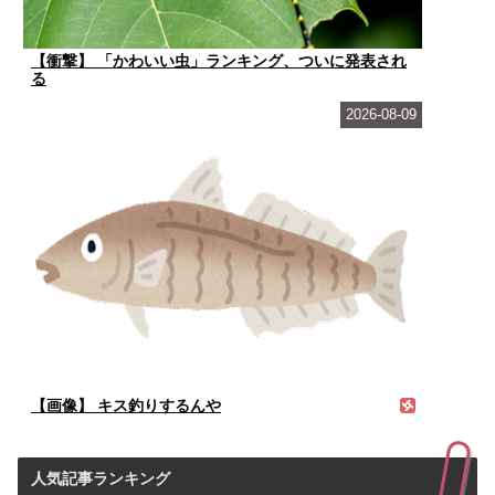
【衝撃】 「かわいい虫」ランキング、ついに発表され
る
2026-08-09
【画像】 キス釣りするんや
人気記事ランキング