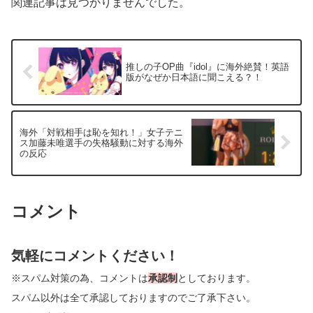
関連記事は見つかりませんでした。
推しの子OP曲『idol』に海外絶賛！英語
版がなぜか日本語に聞こえる？！
海外「対戦相手は恥を知れ！」女子テニ
ス加藤未唯選手の失格騒動に対する海外
の反応
コメント
気軽にコメントください！
※スパム対策の為、コメントは
承認制
としております。
スパム以外は全て承認しておりますのでご了承下さい。