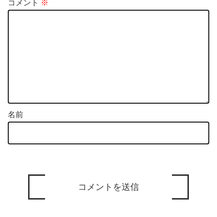
コメント
※
名前