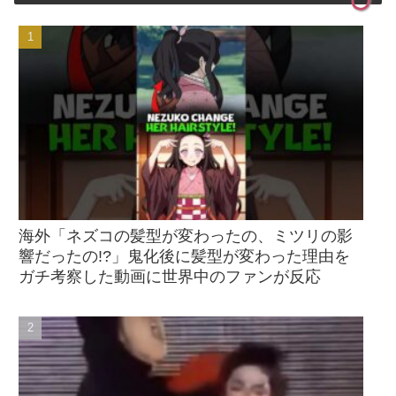
海外「ネズコの髪型が変わったの、ミツリの影
響だったの!?」鬼化後に髪型が変わった理由を
ガチ考察した動画に世界中のファンが反応