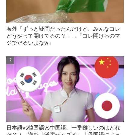
海外「ずっと疑問だったんだけど、みんなコレ
どうやって開けてるの？」→「コレ開けるのマ
ジでだるいよなw」
日本語vs韓国語vs中国語、一番難しいのはどれ
だ？？→海外「漢字がムズイ」「母国語によっ