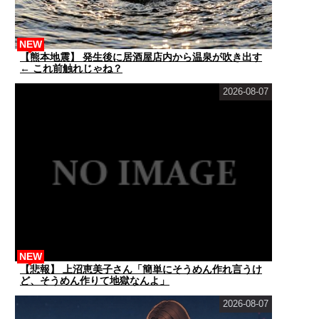
NEW
【熊本地震】 発生後に居酒屋店内から温泉が吹き出す
← これ前触れじゃね？
2026-08-07
NEW
【悲報】 上沼恵美子さん「簡単にそうめん作れ言うけ
ど、そうめん作りて地獄なんよ」
2026-08-07