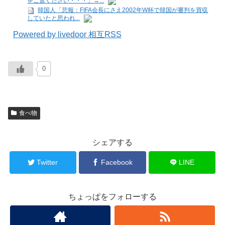
をご覧ください・・・」→...
韓国人「悲報：FIFA会長にさえ2002年W杯で韓国が審判を買収
していたと思われ...
Powered by livedoor 相互RSS
0
食べ物
シェアする
Twitter
Facebook
LINE
ちょっぱをフォローする