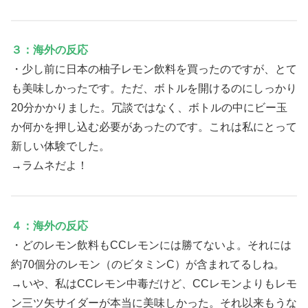
３：海外の反応
・少し前に日本の柚子レモン飲料を買ったのですが、とて
も美味しかったです。ただ、ボトルを開けるのにしっかり
20分かかりました。冗談ではなく、ボトルの中にビー玉
か何かを押し込む必要があったのです。これは私にとって
新しい体験でした。
→ラムネだよ！
４：海外の反応
・どのレモン飲料もCCレモンには勝てないよ。それには
約70個分のレモン（のビタミンC）が含まれてるしね。
→いや、私はCCレモン中毒だけど、CCレモンよりもレモ
ン三ツ矢サイダーが本当に美味しかった。それ以来もうな