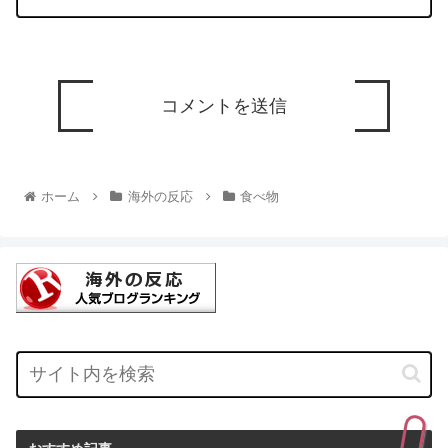
ホーム
海外の反応
食べ物