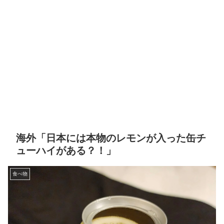
海外「日本には本物のレモンが入った缶チ
ューハイがある？！」
食べ物