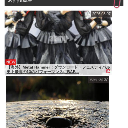
おすすめ記事
2026-08-07
NEW
【海外】Metal Hammer：ダウンロード・フェスティバル
史上最高の13のパフォーマンスにBAB...
2026-08-07