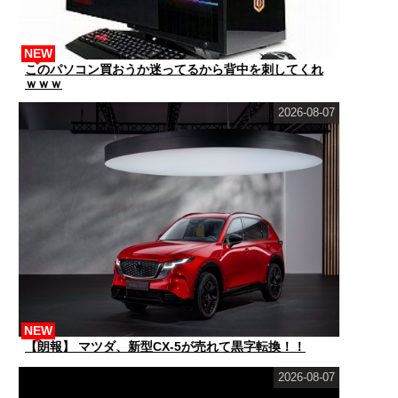
NEW
このパソコン買おうか迷ってるから背中を刺してくれ
ｗｗｗ
2026-08-07
NEW
【朗報】 マツダ、新型CX-5が売れて黒字転換！！
2026-08-07