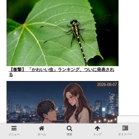
【衝撃】 「かわいい虫」ランキング、ついに発表され
る
2026-08-07
メニュー
ホーム
検索
トップ
サイドバー