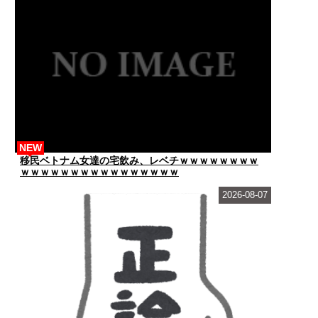
NEW
移民ベトナム女達の宅飲み、レベチｗｗｗｗｗｗｗｗ
ｗｗｗｗｗｗｗｗｗｗｗｗｗｗｗｗ
2026-08-07