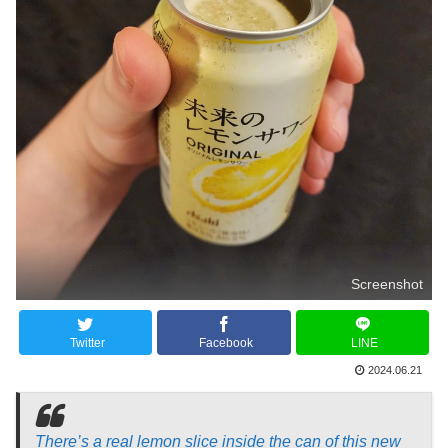
Screenshot
Twitter
Facebook
LINE
2024.06.21
There’s a real lemon slice inside the can of this new