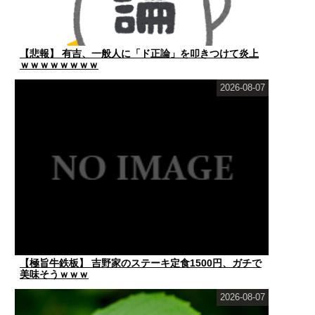
【悲報】 有吉、一般人に「ド正論」を叩きつけて炎上
ｗｗｗｗｗｗｗｗ
2026-08-07
【極旨牛鉄板】 吉野家のステーキ定食1500円、ガチで
美味そうｗｗｗ
2026-08-07