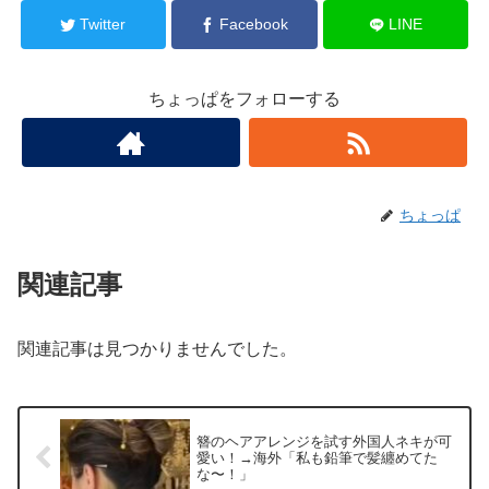
Twitter
Facebook
LINE
ちょっぱをフォローする
ちょっぱ
関連記事
関連記事は見つかりませんでした。
簪のヘアアレンジを試す外国人ネキが可
愛い！→海外「私も鉛筆で髪纏めてた
な〜！」