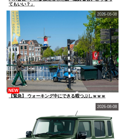
てもいい？」
2026-08-08
NEW
【緊急】 ウォーキング中にできる暇つぶしｗｗｗ
2026-08-08