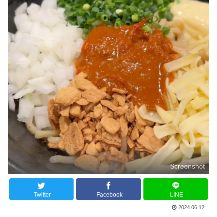
Screenshot
Twitter
Facebook
LINE
2024.06.12