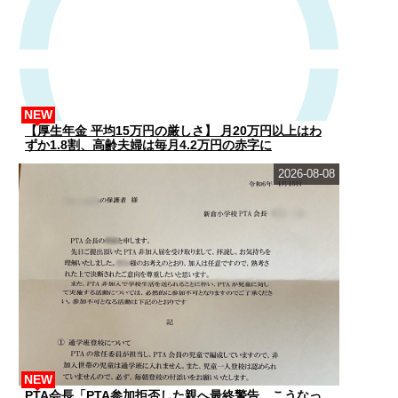
NEW
【厚生年金 平均15万円の厳しさ】 月20万円以上はわ
ずか1.8割、高齢夫婦は毎月4.2万円の赤字に
2026-08-08
NEW
PTA会長「PTA参加拒否した親へ最終警告。こうなっ