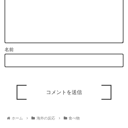
名前
ホーム
海外の反応
食べ物