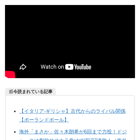
📰
今読まれている記事
【イタリア-ギリシャ】古代からのライバル関係
【ポーランドボール】
海外「まさか」佐々木朗希が6回まで力投！ドジ