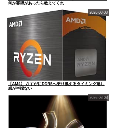
何か要望があったら教えてくれ
2026-08-08
【AM4】 さすがにDDR5へ乗り換えるタイミング逃し
感が半端ない
2026-08-08