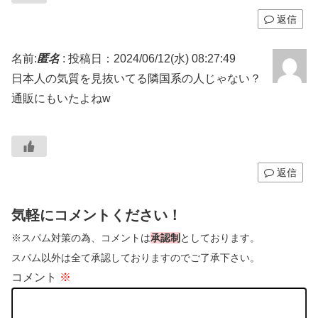
返信
名前:
匿名
:
投稿日：2024/06/12(水) 08:27:49
日本人の気質を見抜いてる隣国系の人じゃない？
通販にもいたよねw
返信
気軽にコメントください！
※スパム対策の為、コメントは
承認制
としております。
スパム以外は全て承認しておりますのでご了承下さい。
コメント
※