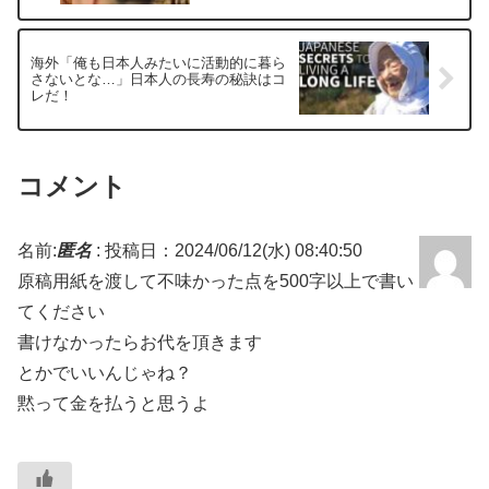
海外「俺も日本人みたいに活動的に暮ら
さないとな…」日本人の長寿の秘訣はコ
レだ！
コメント
名前:
匿名
:
投稿日：2024/06/12(水) 08:40:50
原稿用紙を渡して不味かった点を500字以上で書い
てください
書けなかったらお代を頂きます
とかでいいんじゃね？
黙って金を払うと思うよ