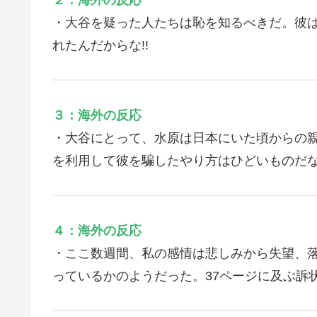
・大谷を疑った人たちは恥を知るべきだ。彼は携
れたんだからな!!
３：海外の反応
・大谷にとって、水原は日本にいた頃からの
を利用して彼を騙したやり方はひどいものだ
４：海外の反応
・ここ数週間、私の感情は悲しみから失望、
っているかのようだった。37ページに及ぶ訴状