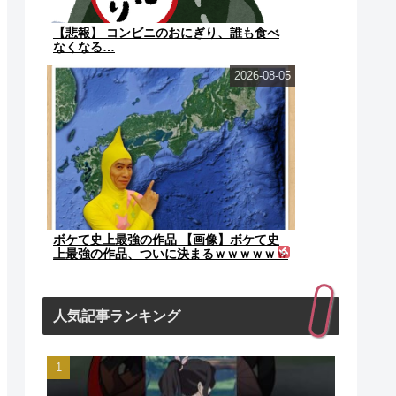
【悲報】 コンビニのおにぎり、誰も食べ
なくなる…
2026-08-05
ボケて史上最強の作品 【画像】ボケて史
上最強の作品、ついに決まるｗｗｗｗｗｗ
ｗｗ
人気記事ランキング