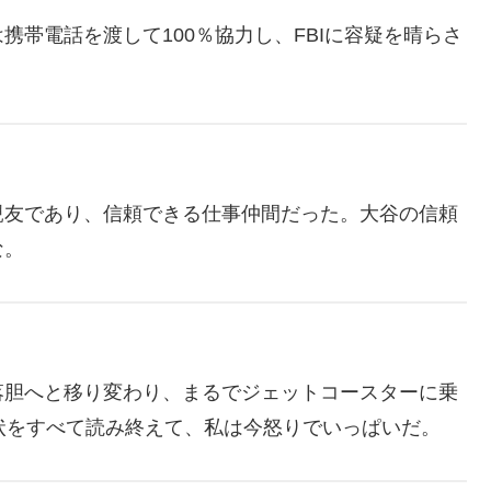
帯電話を渡して100％協力し、FBIに容疑を晴らさ
親友であり、信頼できる仕事仲間だった。大谷の信頼
な。
落胆へと移り変わり、まるでジェットコースターに乗
をすべて読み終え​​て、私は今怒りでいっぱいだ。