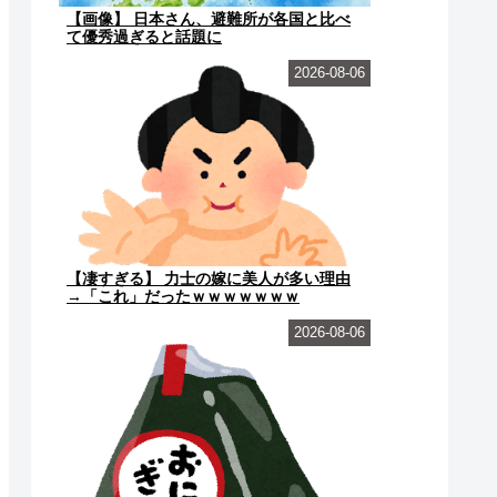
【画像】 日本さん、避難所が各国と比べ
て優秀過ぎると話題に
2026-08-06
【凄すぎる】 力士の嫁に美人が多い理由
→「これ」だったｗｗｗｗｗｗｗ
2026-08-06