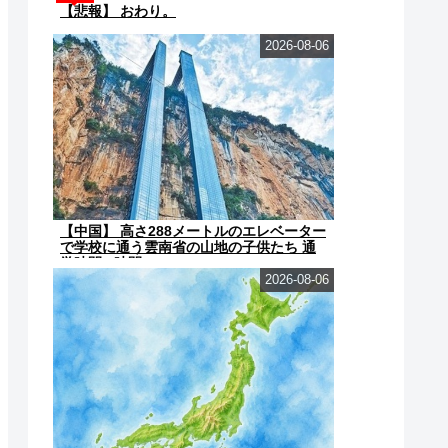
【悲報】 おわり。
2026-08-06
【中国】 高さ288メートルのエレベーター
で学校に通う雲南省の山地の子供たち 通
学時間 3時間→30...
2026-08-06