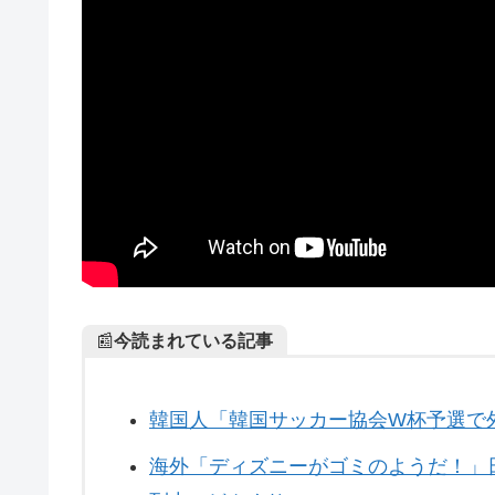
📰
今読まれている記事
韓国人「韓国サッカー協会W杯予選で
海外「ディズニーがゴミのようだ！」