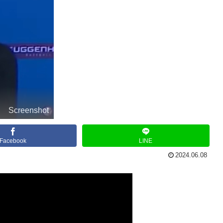
Screenshot
Facebook
LINE
2024.06.08