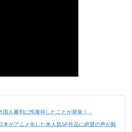
外国人審判に性接待したことが発覚！」
日本がアニメ化した米人気SF作品に絶賛の声が殺