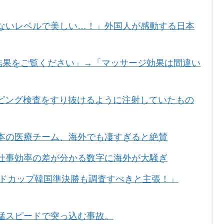
ないレベルで美しい…！」外国人が感動する日本
合結果をご覧ください」→「マッサージ効果は間違い
ピング検査をすり抜けるように注射していたもの
本の医療チーム、海外でも凄すぎると絶賛
仕事効率の差が分かる数字に海外が大騒ぎ
ルドカップ韓国準決勝も調査すべきと主張！」
猛スピードで突っ込む事故。