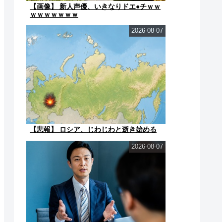
【画像】 新人声優、いきなりドエ●チｗｗ
ｗｗｗｗｗｗｗ
2026-08-07
【悲報】 ロシア、じわじわと逝き始める
2026-08-07