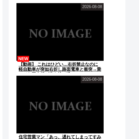
2026-08-08
NEW
【動画】 これはひどい…右折禁止なのに
軽自動車が突如右折し路面電車と衝突→乗
ってた三人組が車を捨て逃...
2026-08-08
住宅営業マン「あっ、遅れてしまってすみ