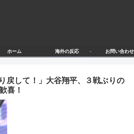
ホーム
海外の反応
お問い合わせ
り戻して！」大谷翔平、３戦ぶりの
歓喜！