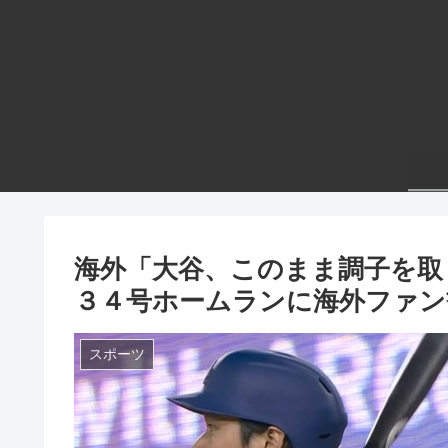
海外「大谷、このまま調子を取
３４号ホームランに海外ファン
スポーツ