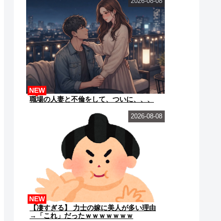
2026-08-08
NEW
職場の人妻と不倫をして、ついに、、、
2026-08-08
NEW
【凄すぎる】 力士の嫁に美人が多い理由
→「これ」だったｗｗｗｗｗｗｗ