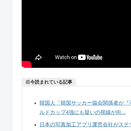
📰
今読まれている記事
韓国人「韓国サッカー協会関係者が『
ルドカップ4強にも疑いの視線が向...
日本の写真加工アプリ運営会社がステマ