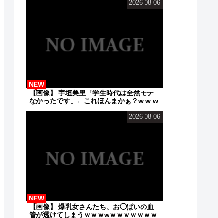
2026-08-06
NEW
【画像】 宇垣美里「学生時代は全然モテ
なかったです」←これほんまかぁ？w w w
w w w w w
2026-08-06
NEW
【画像】 爆乳女さんたち、お◯ぱいの血
管が透けてしまうｗｗｗwｗｗｗｗｗｗｗ