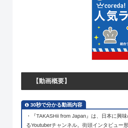
【動画概要】
30秒で分かる動画内容
・『TAKASHii from Japan』は、
るYoutuberチャンネル。街頭インタビュ