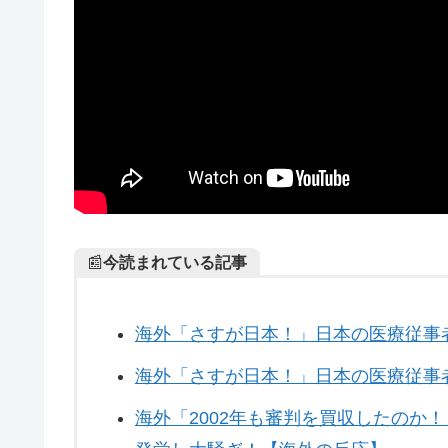
📰
今読まれている記事
海外「さすが日本！」日本の医療従事
海外「さすが日本！」日本の医療従事者
海外「2002年も審判を買収したのか