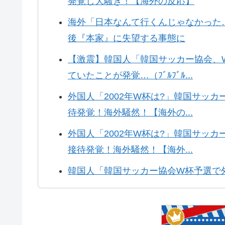
発覚し大騒ぎ！【海外の反応】
海外「日本なんて行くんじゃなかった
後『本家』に失望する事態に
【激震】韓国人「韓国サッカー協会、
ていたことが発覚…（ﾌﾞﾙﾌﾞﾙ...
外国人「2002年W杯は?」韓国サッ
待発覚！海外騒然！【海外の...
外国人「2002年W杯は?」韓国サッ
接待発覚！海外騒然！【海外...
韓国人「韓国サッカー協会W杯予選で