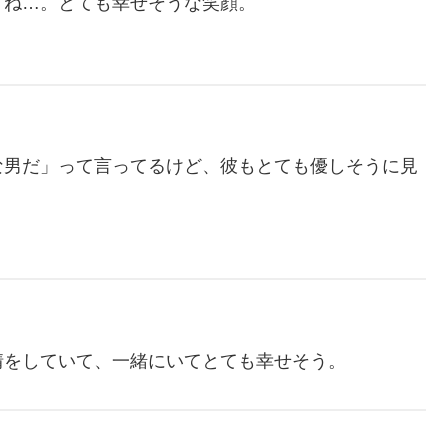
すね…。とても幸せそうな笑顔。
な男だ」って言ってるけど、彼もとても優しそうに見
情をしていて、一緒にいてとても幸せそう。