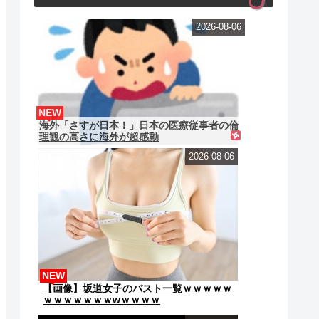
2026-08-06
NEW
海外「さすが日本！」日本の医療従事者の倫
理観の高さに海外が超感動
2026-08-06
NEW
【画像】坂道女子のバスト一覧ｗｗｗｗｗ
ｗｗｗｗｗｗｗwｗｗｗｗ