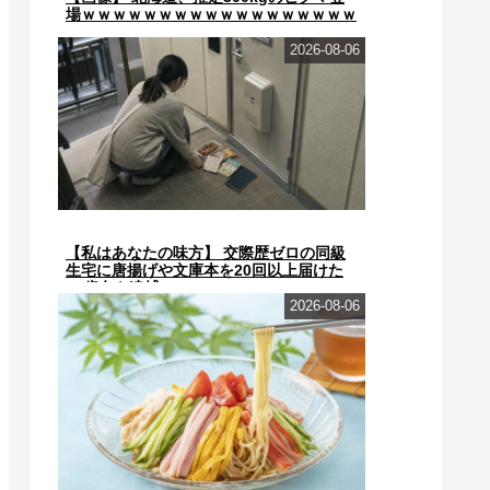
場ｗｗｗｗｗｗｗｗｗｗｗｗｗｗｗｗｗｗ
ｗｗ
2026-08-06
【私はあなたの味方】 交際歴ゼロの同級
生宅に唐揚げや文庫本を20回以上届けた
24歳女を逮捕
2026-08-06