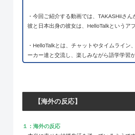
・今回ご紹介する動画では、TAKASHii
彼と日本出身の彼女は、HelloTalkとい
・HelloTalkとは、チャットやタイムラ
ーカー達と交流し、楽しみながら語学学習
【海外の反応】
１：海外の反応