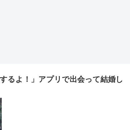
するよ！」アプリで出会って結婚し
ー