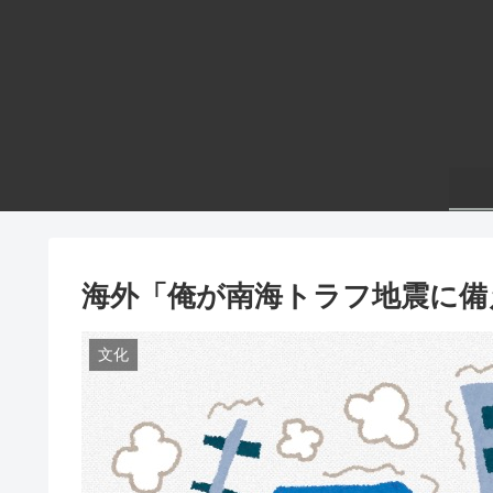
海外「俺が南海トラフ地震に備
文化