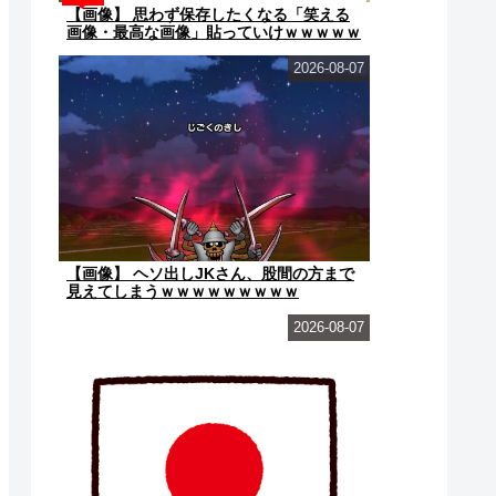
【画像】 思わず保存したくなる「笑える
画像・最高な画像」貼っていけｗｗｗｗｗ
2026-08-07
【画像】 ヘソ出しJKさん、股間の方まで
見えてしまうｗｗｗｗｗｗｗｗｗ
2026-08-07