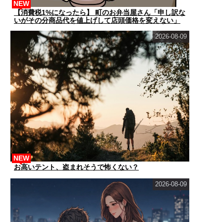
NEW
【消費税1%になったら】 町のお弁当屋さん「申し訳な
いがその分商品代を値上げして店頭価格を変えない」
2026-08-09
NEW
お高いテント、盗まれそうで怖くない？
2026-08-09