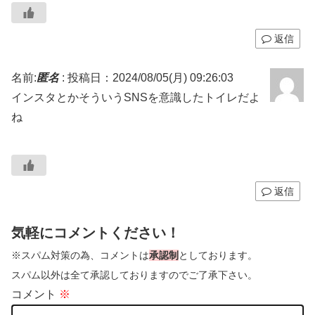
返信
名前:
匿名
:
投稿日：2024/08/05(月) 09:26:03
インスタとかそういうSNSを意識したトイレだよ
ね
返信
気軽にコメントください！
※スパム対策の為、コメントは
承認制
としております。
スパム以外は全て承認しておりますのでご了承下さい。
コメント
※