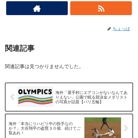
ちょっぱ
関連記事
関連記事は見つかりませんでした。
海外「選手村にエアコンがないなんてあ
りえない」公園で眠る競泳金メダリスト
の写真が話題【パリ五輪】
海外「本当にリハビリ中の投手なの
か？」大谷翔平の盗塁３０個、続けてご
覧あれ！