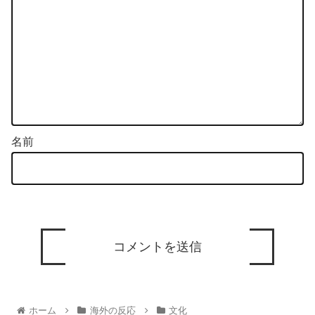
名前
ホーム
海外の反応
文化