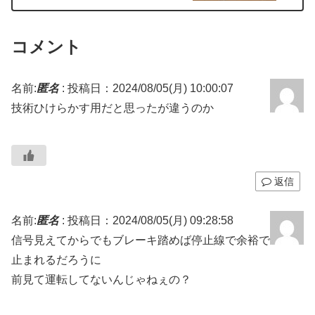
コメント
名前:
匿名
:
投稿日：2024/08/05(月) 10:00:07
技術ひけらかす用だと思ったが違うのか
返信
名前:
匿名
:
投稿日：2024/08/05(月) 09:28:58
信号見えてからでもブレーキ踏めば停止線で余裕で
止まれるだろうに
前見て運転してないんじゃねぇの？