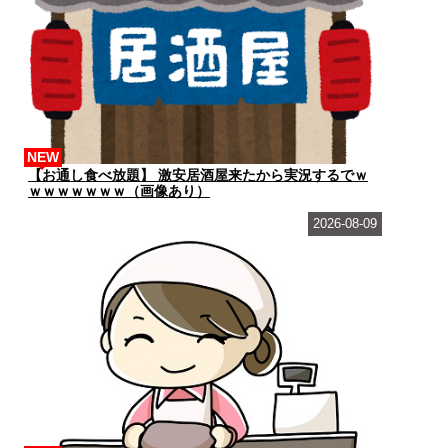
NEW
【お通し食べ放題】 激安居酒屋来たから実況するでｗ
ｗｗｗｗｗｗｗ（画像あり）
2026-08-09