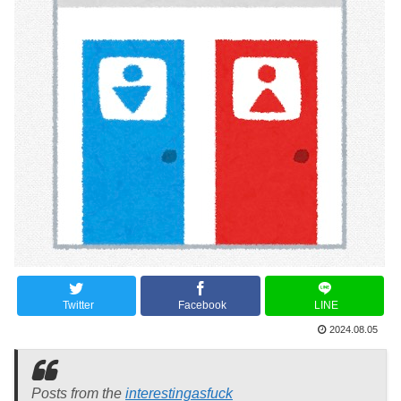
Twitter
Facebook
LINE
2024.08.05
Posts from the
interestingasfuck