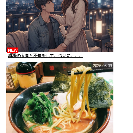
NEW
職場の人妻と不倫をして、ついに、、、
2026-08-09