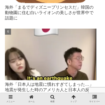
海外「まるでディズニープリンセスだ」韓国の
動物園に住む白いライオンの美しさが世界中で
話題に
海外「日本人は地震に慣れすぎてしまった…」
地震が発生した時のアメリカ人と日本人の反応
メニュー
ホーム
検索
トップ
サイドバー