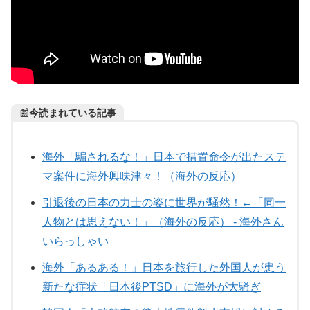
📰
今読まれている記事
海外「騙されるな！」日本で措置命令が出たステ
マ案件に海外興味津々！（海外の反応）
引退後の日本の力士の姿に世界が騒然！←「同一
人物とは思えない！」（海外の反応） - 海外さん
いらっしゃい
海外「あるある！」日本を旅行した外国人が患う
新たな症状「日本後PTSD」に海外が大騒ぎ