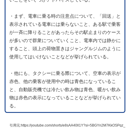
・まず、電車に乗る時の注意点について、「回送」と
表示されている電車には乗らないこと、ある駅で乗客
が一斉に降りることがあったらその駅止まりのケース
が多いので群衆についていくこと、電車内では静かに
すること、頭上の荷物置きはジャングルジムのように
使用してはいけないことなどが挙げられている。
・他にも、タクシーに乗る際について、空車の表示が
赤色、他の乗客が使用中の時は青色になっているこ
と、自動販売機では冷たい飲み物は青色、暖かい飲み
物は赤色の表示になっていることなどが挙げられてい
る。
引用元:https://youtube.com/shorts/e8sAA40ll1Y?si=5BGYn2M7KkOSPqz_