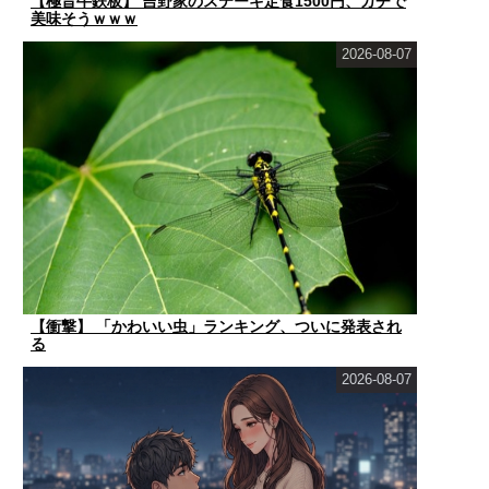
【極旨牛鉄板】 吉野家のステーキ定食1500円、ガチで
美味そうｗｗｗ
2026-08-07
【衝撃】 「かわいい虫」ランキング、ついに発表され
る
2026-08-07