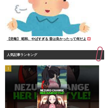
【悲報】 昭和、やばすぎる 昔は良かったって何だよ
人気記事ランキング