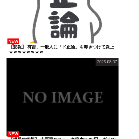
NEW
【悲報】 有吉、一般人に「ド正論」を叩きつけて炎上
ｗｗｗｗｗｗｗｗ
2026-08-07
NEW