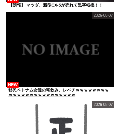
【朗報】 マツダ、新型CX-5が売れて黒字転換！！
2026-08-07
NEW
移民ベトナム女達の宅飲み、レベチｗｗｗｗｗｗｗｗ
ｗｗｗｗｗｗｗｗｗｗｗｗｗｗｗｗ
2026-08-07