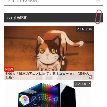
おすすめ記事
2026-08-07
NEW
外国人「日本のアニメに出てくるネコｗｗｗ」（海外の
反応）
2026-08-07