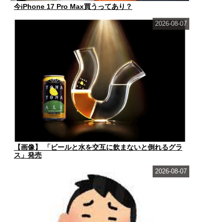
今iPhone 17 Pro Max買うってあり？
2026-08-07
【画像】 「ビールと水を交互に飲まないと倒れるグラ
ス」発売
2026-08-07