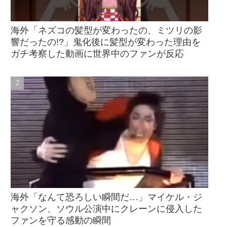
海外「ネズコの髪型が変わったの、ミツリの影
響だったの!?」鬼化後に髪型が変わった理由を
ガチ考察した動画に世界中のファンが反応
海外「なんて恐ろしい瞬間だ…」マイケル・ジ
ャクソン、ソウル公演中にクレーンに侵入した
ファンを守る感動の瞬間