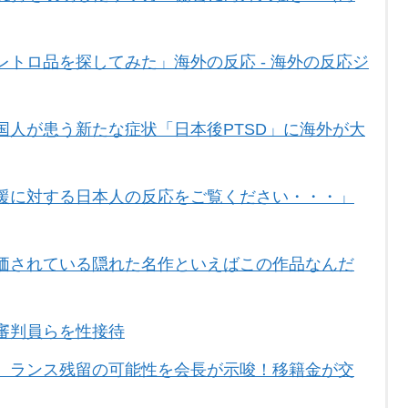
トロ品を探してみた」海外の反応 - 海外の反応ジ
国人が患う新たな症状「日本後PTSD」に海外が大
援に対する日本人の反応をご覧ください・・・」
価されている隠れた名作といえばこの作品なんだ
審判員らを性接待
、ランス残留の可能性を会長が示唆！移籍金が交