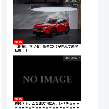
2026-08-07
NEW
【朗報】 マツダ、新型CX-5が売れて黒字
転換！！
2026-08-07
NEW
移民ベトナム女達の宅飲み、レベチｗｗｗ
ｗｗｗｗｗｗｗｗｗｗｗｗｗｗｗｗｗｗｗ