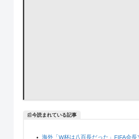
📰
今読まれている記事
海外「W杯は八百長だった」FIFA会