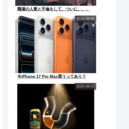
職場の人妻と不倫をして、ついに、、、
2026-08-07
今iPhone 17 Pro Max買うってあり？
2026-08-07