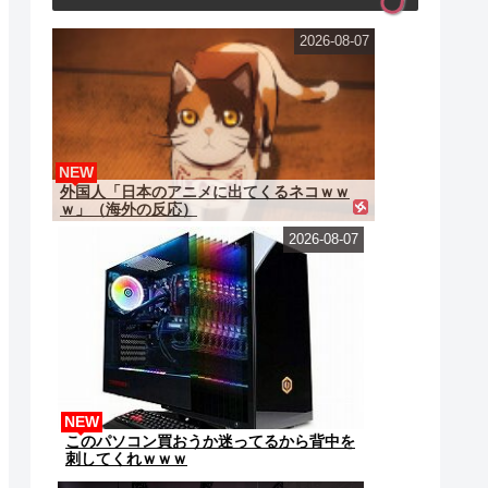
2026-08-07
NEW
外国人「日本のアニメに出てくるネコｗｗ
ｗ」（海外の反応）
2026-08-07
NEW
このパソコン買おうか迷ってるから背中を
刺してくれｗｗｗ