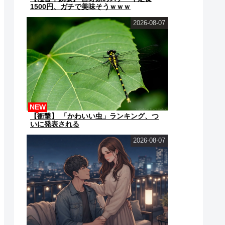
1500円、ガチで美味そうｗｗｗ
2026-08-07
NEW
【衝撃】 「かわいい虫」ランキング、つ
いに発表される
2026-08-07