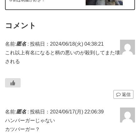
コメント
名前:
匿名
:
投稿日：2024/06/18(火) 04:38:21
これ以上有名になると柄の悪いのが殺到してまた壊
される
返信
名前:
匿名
:
投稿日：2024/06/17(月) 22:06:39
ハンバーガーじゃない
カツバーガー？