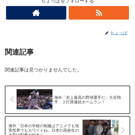
ちょっぱをフォローする
ちょっぱ
関連記事
関連記事は見つかりませんでした。
海外「史上最高の野球選手だ」大谷翔
平、２打席連続ホームラン！
海外「日本の学校の制服はアニメでも現
実世界でもカワイイね」日本の高校生の
８割は制服が好き！