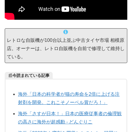
レトロな自販機が100台以上並ぶ中古タイヤ市場 相模原
店。オーナーは、レトロ自販機を自前で修理して維持し
ている。
📰
今読まれている記事
海外「日本の科学者が猫の寿命を2倍に上げる注
射剤を開発。これこそノーベル賞だろ！」
海外「さすが日本！」日本の医療従事者の倫理観
の高さに海外が超感動 - どんぐりこ