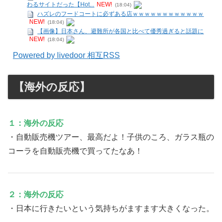
わるサイトだった【Hot...
NEW!
(18:04)
ハズレのフードコートに必ずある店ｗｗｗｗｗｗｗｗｗｗｗｗ
NEW!
(18:04)
【画像】日本さん、避難所が各国と比べて優秀過ぎると話題に
NEW!
(18:04)
Powered by livedoor 相互RSS
【海外の反応】
１：海外の反応
・自動販売機ツアー、最高だよ！子供のころ、ガラス瓶の
コーラを自動販売機で買ってたなあ！
２：海外の反応
・日本に行きたいという気持ちがますます大きくなった。