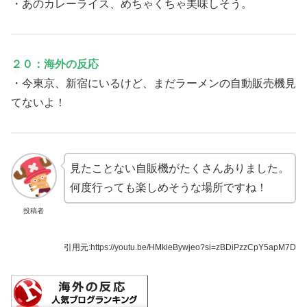
・あのカレーライス、めちゃくちゃ美味しそう。
２０：海外の反応
・今東京、新宿にいるけど、まだラーメンの自動販売機見
てないよ！
見たことない自販機がたくさんありました。
何度行っても楽しめそうな場所ですね！
投稿者
引用元:
https://youtu.be/HMkieBywjeo?si=zBDiPzzCpY5apM7D