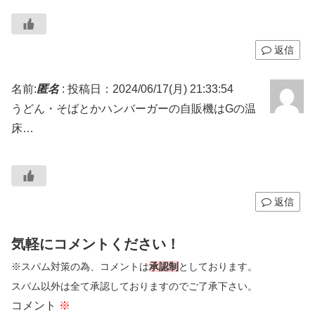
返信
名前:
匿名
:
投稿日：2024/06/17(月) 21:33:54
うどん・そばとかハンバーガーの自販機はGの温
床…
返信
気軽にコメントください！
※スパム対策の為、コメントは
承認制
としております。
スパム以外は全て承認しておりますのでご了承下さい。
コメント
※