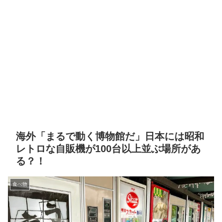
海外「まるで動く博物館だ」日本には昭和
レトロな自販機が100台以上並ぶ場所があ
る？！
食べ物