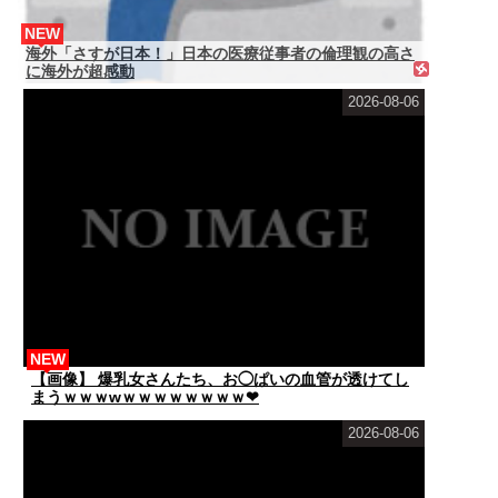
NEW
海外「さすが日本！」日本の医療従事者の倫理観の高さ
に海外が超感動
2026-08-06
NEW
【画像】 爆乳女さんたち、お◯ぱいの血管が透けてし
まうｗｗｗwｗｗｗｗｗｗｗｗ❤
2026-08-06