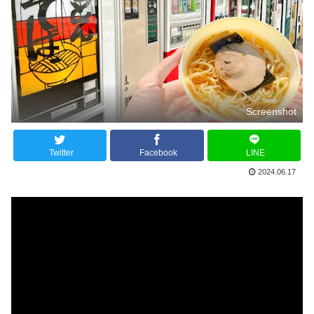
Screenshot
Twitter
Facebook
LINE
2024.06.17