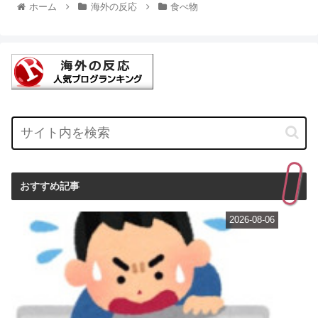
ホーム
海外の反応
食べ物
おすすめ記事
2026-08-06