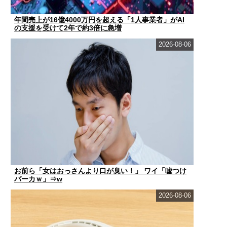
年間売上が16億4000万円を超える「1人事業者」がAI
の支援を受けて2年で約3倍に急増
2026-08-06
お前ら「女はおっさんより口が臭い！」 ワイ「嘘つけ
バーカｗ」⇒w
2026-08-06