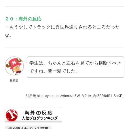
２０：海外の反応
・もう少しでトラックに異世界送りされるところだった
な。
学生は、ちゃんと左右を見てから横断すべき
ですね。間一髪でした。
投稿者
引用元:
https://youtu.be/wbmezb6Wi-M?si=_8pZFR8dS1-SaKE_