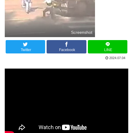
Screenshot
Twitter
Facebook
LINE
2024.07.04