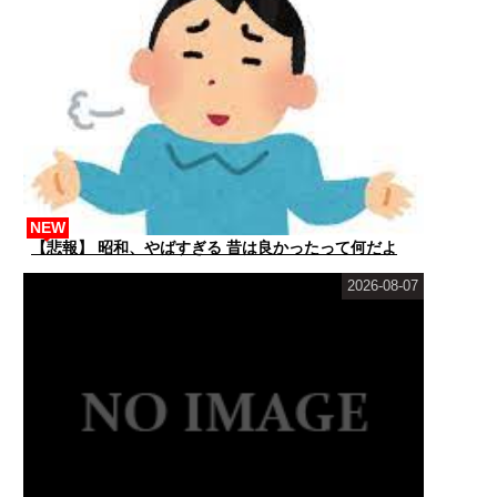
NEW
【悲報】 昭和、やばすぎる 昔は良かったって何だよ
2026-08-07