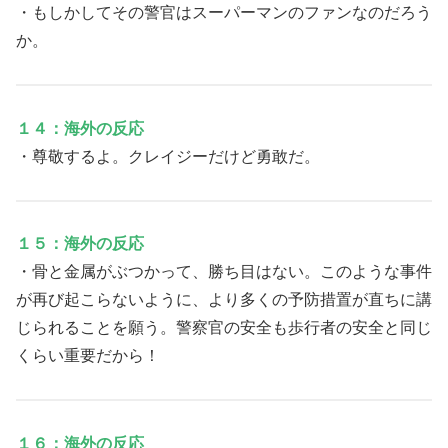
・もしかしてその警官はスーパーマンのファンなのだろう
か。
１４：海外の反応
・尊敬するよ。クレイジーだけど勇敢だ。
１５：海外の反応
・骨と金属がぶつかって、勝ち目はない。このような事件
が再び起こらないように、より多くの予防措置が直ちに講
じられることを願う。警察官の安全も歩行者の安全と同じ
くらい重要だから！
１６：海外の反応