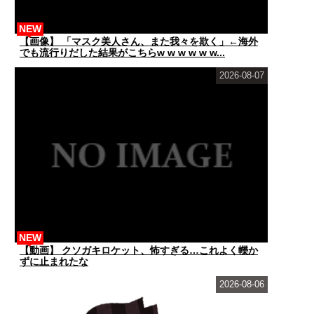
NEW
【画像】 「マスク美人さん、また我々を欺く」←海外
でも流行りだした結果がこちらw w w w w w...
2026-08-07
NEW
【動画】 クソガキロケット、怖すぎる…これよく轢か
ずに止まれたな
2026-08-06