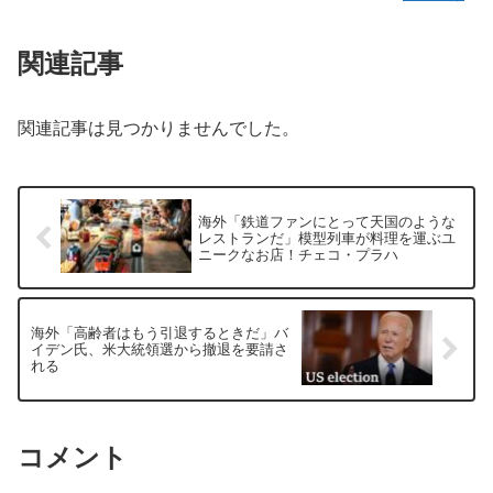
関連記事
関連記事は見つかりませんでした。
海外「鉄道ファンにとって天国のような
レストランだ」模型列車が料理を運ぶユ
ニークなお店！チェコ・プラハ
海外「高齢者はもう引退するときだ」バ
イデン氏、米大統領選から撤退を要請さ
れる
コメント