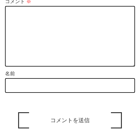
コメント
※
名前