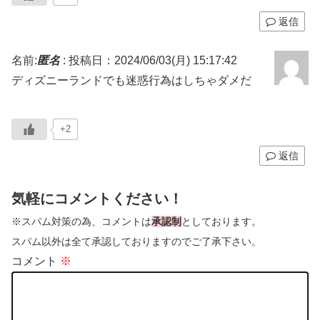
返信
名前:
匿名
:
投稿日：2024/06/03(月) 15:17:42
ディズニーランドでも迷惑行為はしちゃダメだ
+2
返信
気軽にコメントください！
※スパム対策の為、コメントは
承認制
としております。
スパム以外は全て承認しておりますのでご了承下さい。
コメント
※