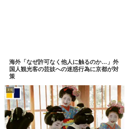
海外「なぜ許可なく他人に触るのか…」外
国人観光客の芸妓への迷惑行為に京都が対
策
文化