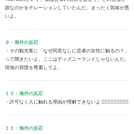
誰なのかをナレーションしていたんだ。まったく気味が悪
いよ。
９：海外の反応
・その観光客に「なぜ同意なしに芸者の女性に触るの？」
って聞きたいよ。ここはディズニーランドじゃないんだ。
現地の習慣を尊重してよ。
１０：海外の反応
・許可なく人に触れる理由が理解できないよ 🤦🏽‍♂️🤦🏽‍♂️🤦🏽‍♂️
１１：海外の反応