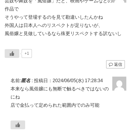
芸妓や舞妓を「風俗嬢」だと、映画やゲームなどの
作品で
そうやって登場するのを見て勘違いしたんかね
外国人は日本人へのリスペクトが足りないが、
風俗嬢と見做しているなら殊更リスペクトする訳ないし
+1
返信
名前:
匿名
:
投稿日：2024/06/05(水) 17:28:34
本来なら風俗嬢にも無断で触るべきではないの
にね
店で金払って定められた範囲内でのみ可能