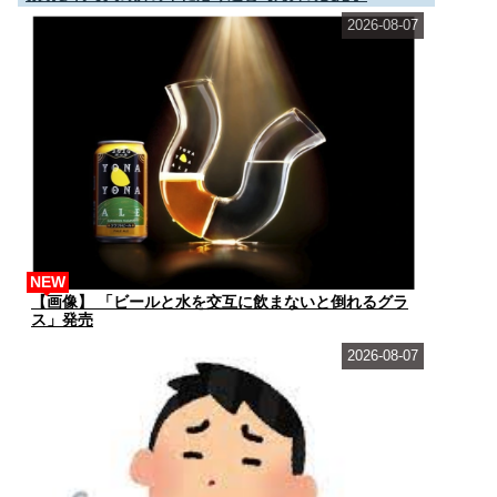
2026-08-07
NEW
【画像】 「ビールと水を交互に飲まないと倒れるグラ
ス」発売
2026-08-07