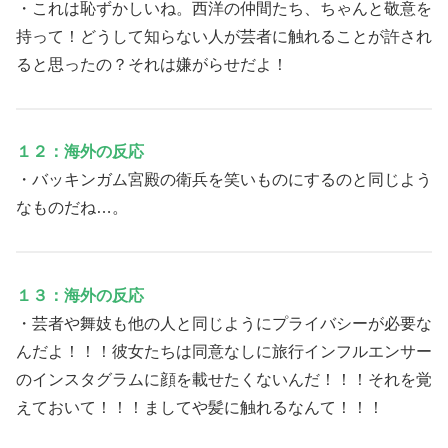
・これは恥ずかしいね。西洋の仲間たち、ちゃんと敬意を
持って！どうして知らない人が芸者に触れることが許され
ると思ったの？それは嫌がらせだよ！
１２：海外の反応
・バッキンガム宮殿の衛兵を笑いものにするのと同じよう
なものだね…。
１３：海外の反応
・芸者や舞妓も他の人と同じようにプライバシーが必要な
んだよ！！！彼女たちは同意なしに旅行インフルエンサー
のインスタグラムに顔を載せたくないんだ！！！それを覚
えておいて！！！ましてや髪に触れるなんて！！！