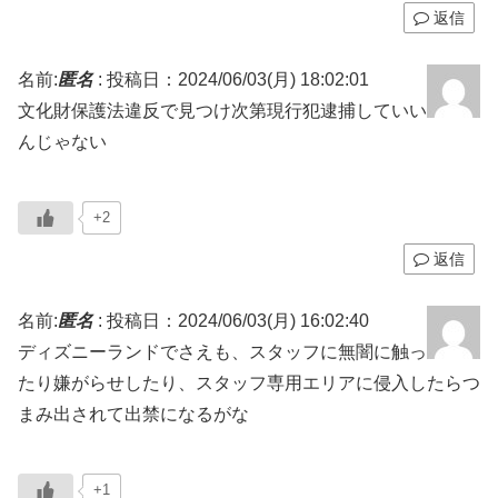
返信
名前:
匿名
:
投稿日：2024/06/03(月) 18:02:01
文化財保護法違反で見つけ次第現行犯逮捕していい
んじゃない
+2
返信
名前:
匿名
:
投稿日：2024/06/03(月) 16:02:40
ディズニーランドでさえも、スタッフに無闇に触っ
たり嫌がらせしたり、スタッフ専用エリアに侵入したらつ
まみ出されて出禁になるがな
+1