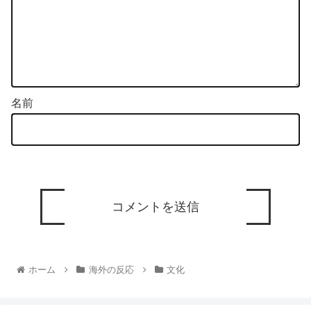
名前
ホーム
海外の反応
文化