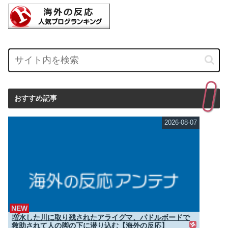
おすすめ記事
2026-08-07
NEW
増水した川に取り残されたアライグマ、パドルボードで
救助されて人の脚の下に潜り込む【海外の反応】