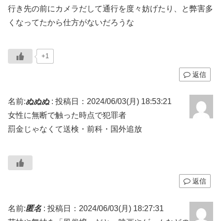
行き先の前にカメラだして通行を度々妨げたり、と弊害多
くなってたから仕方がないだろうな
+1
返信
名前:
ぬぬぬ
:
投稿日：2024/06/03(月) 18:53:21
女性に無断で触った時点で犯罪者
罰金じゃなくて送検・前科・国外追放
返信
名前:
匿名
:
投稿日：2024/06/03(月) 18:27:31