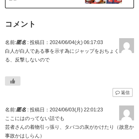
コメント
名前:
匿名
:
投稿日：2024/06/04(火) 06:17:03
白人が白人である事を示す為にジャップをおちょく
る、反撃しないので
返信
名前:
匿名
:
投稿日：2024/06/03(月) 22:01:23
ここにはのってない話でも
芸者さんの着物引っ張り、タバコの灰がかけたり（故意か
事故かはしらん）