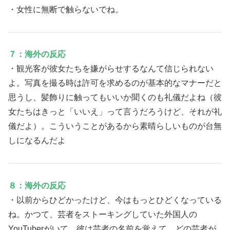
・女性に無断で触らないでね。
７：海外の反応
・観光客が彼女たちを嫌がらせするなんて信じられない
よ。写真を撮る時は許可を求めるのが基本的なマナーだと
思うし、髪飾りに触ってもいいか聞くのも礼儀だよね（彼
女たちはきっと「いいえ」って言うだろうけど、それが礼
儀だよ）。こういうことがあるから素晴らしいものが台無
しになるんだよ
８：海外の反応
・以前からひどかったけど、今はもっとひどくなっている
ね。かつて、芸者をストーキングしていた外国人の
YouTuberがいて、彼は芸者の名前を覚えて、どの芸者が