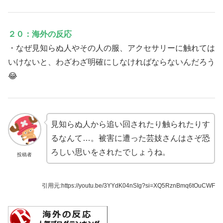
２０：海外の反応
・なぜ見知らぬ人やその人の服、アクセサリーに触れては
いけないと、わざわざ明確にしなければならないんだろう
😂
見知らぬ人から追い回されたり触られたりす
るなんて…。被害に遭った芸妓さんはさぞ恐
ろしい思いをされたでしょうね。
投稿者
引用元:https://youtu.be/3YYdK04nSIg?si=XQ5RznBmq6tOuCWF