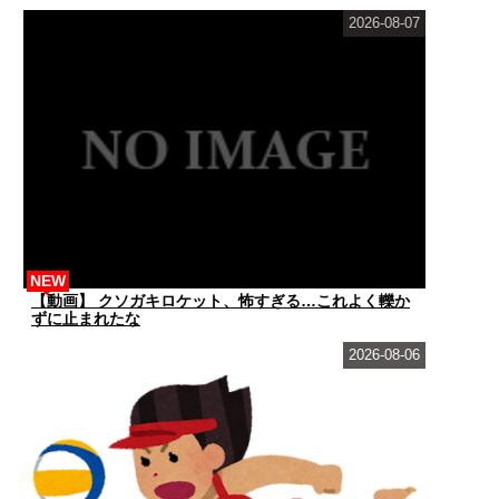
2026-08-07
NEW
【動画】 クソガキロケット、怖すぎる…これよく轢か
ずに止まれたな
2026-08-06