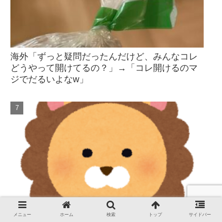
海外「ずっと疑問だったんだけど、みんなコレ
どうやって開けてるの？」→「コレ開けるのマ
ジでだるいよなw」
メニュー
ホーム
検索
トップ
サイドバー
海外「まるでディズニープリンセスだ」韓国の