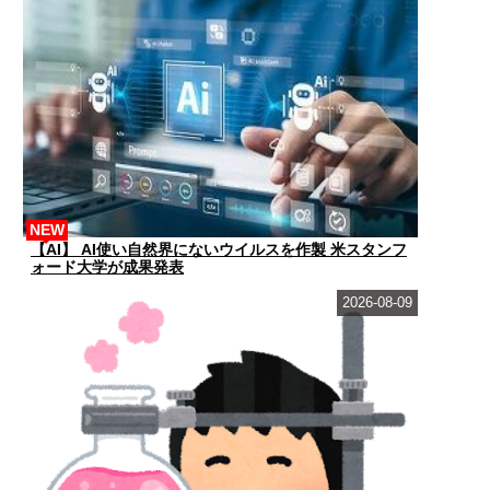
NEW
【AI】 AI使い自然界にないウイルスを作製 米スタンフ
ォード大学が成果発表
2026-08-09