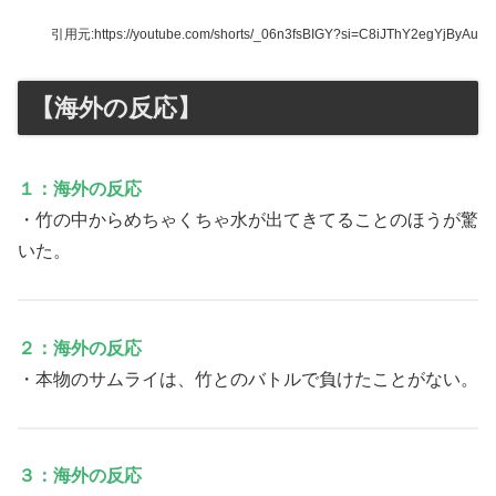
引用元:https://youtube.com/shorts/_06n3fsBIGY?si=C8iJThY2egYjByAu
【海外の反応】
１：海外の反応
・竹の中からめちゃくちゃ水が出てきてることのほうが驚
いた。
２：海外の反応
・本物のサムライは、竹とのバトルで負けたことがない。
３：海外の反応