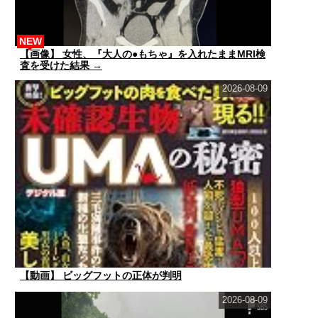
NEW
【画像】 女性、『大人の●もちゃ』を入れたままMRI検
査を受けた結果 →
2026-08-09
【動画】 ビッグフットの正体が判明
2026-08-09