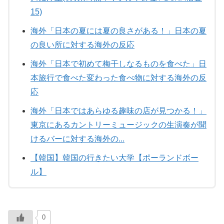
15)
海外「日本の夏には夏の良さがある！」日本の夏
の良い所に対する海外の反応
海外「日本で初めて梅干しなるものを食べた」日
本旅行で食べた変わった食べ物に対する海外の反
応
海外「日本ではあらゆる趣味の店が見つかる！」
東京にあるカントリーミュージックの生演奏が聞
けるバーに対する海外の...
【韓国】韓国の行きたい大学【ポーランドボー
ル】
0