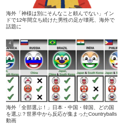
海外「神様は別にそんなこと頼んでない」イン
ドで12年間立ち続けた男性の足が壊死、海外で
話題に
海外「全部選ぶ！」日本・中国・韓国、どの国
を選ぶ？世界中から反応が集まったCountryballs
動画