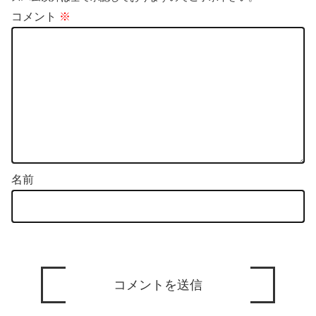
コメント
※
名前