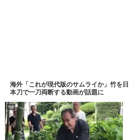
海外「これが現代版のサムライか」竹を日
本刀で一刀両断する動画が話題に
歴史