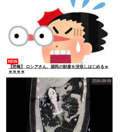
NEW
【悲報】 ロシアさん、国民の財産を没収しはじめるｗ
ｗｗｗｗ
2026-08-09