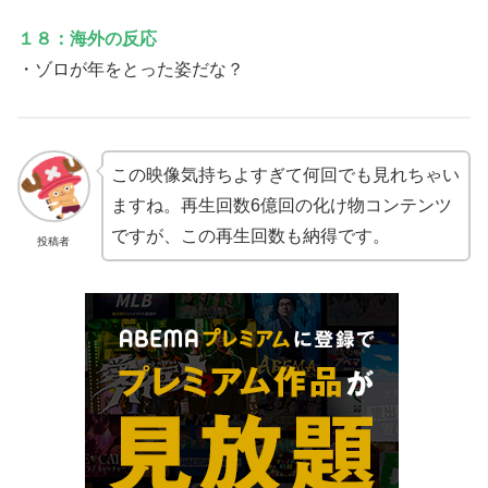
１８：海外の反応
・ゾロが年をとった姿だな？
この映像気持ちよすぎて何回でも見れちゃい
ますね。再生回数6億回の化け物コンテンツ
ですが、この再生回数も納得です。
投稿者