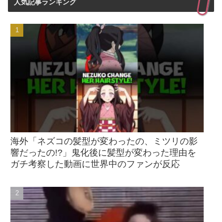
人気記事ランキング
海外「ネズコの髪型が変わったの、ミツリの影
響だったの!?」鬼化後に髪型が変わった理由を
ガチ考察した動画に世界中のファンが反応