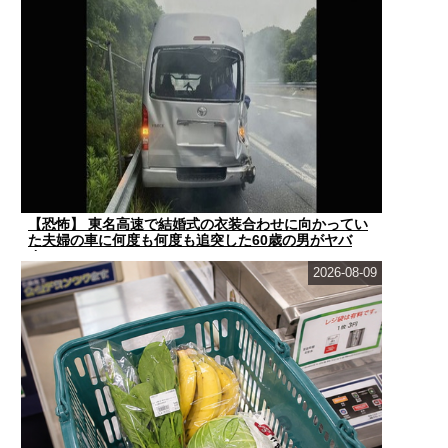
【恐怖】 東名高速で結婚式の衣装合わせに向かってい
た夫婦の車に何度も何度も追突した60歳の男がヤバ
す...
2026-08-09