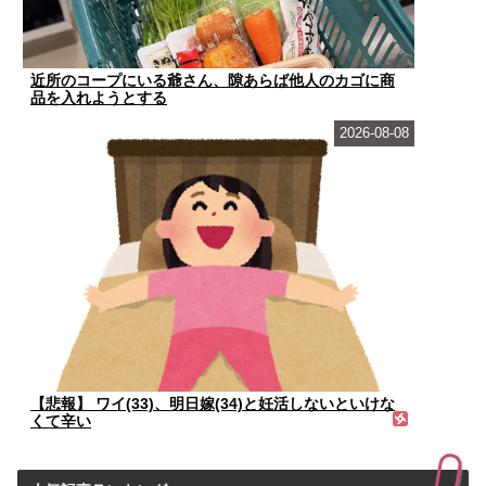
近所のコープにいる爺さん、隙あらば他人のカゴに商
品を入れようとする
2026-08-08
【悲報】 ワイ(33)、明日嫁(34)と妊活しないといけな
くて辛い