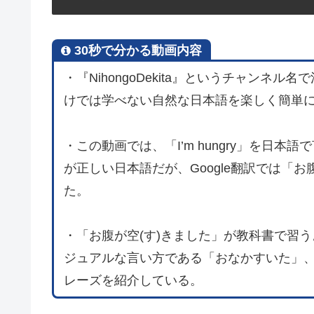
30秒で分かる動画内容
・『NihongoDekita』というチャンネル
けでは学べない自然な日本語を楽しく簡単
・この動画では、「I’m hungry」を日
が正しい日本語だが、Google翻訳では「
た。
・「お腹が空(す)きました」が教科書で習
ジュアルな言い方である「おなかすいた」
レーズを紹介している。