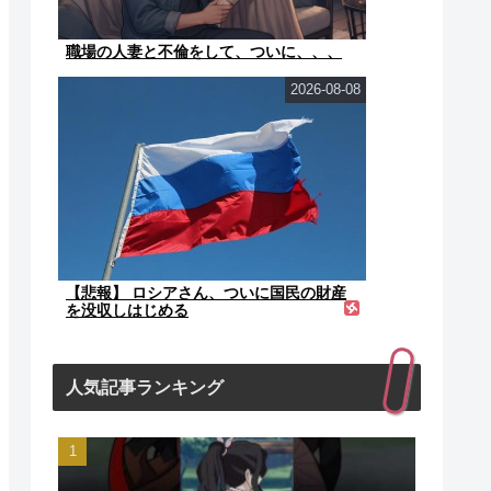
職場の人妻と不倫をして、ついに、、、
2026-08-08
【悲報】 ロシアさん、ついに国民の財産
を没収しはじめる
人気記事ランキング