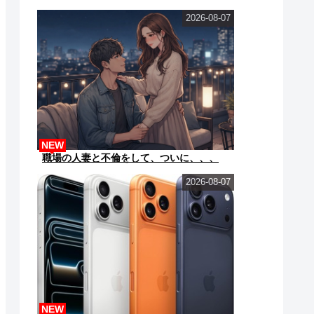
2026-08-07
NEW
職場の人妻と不倫をして、ついに、、、
2026-08-07
NEW