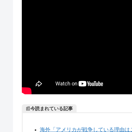
📰
今読まれている記事
海外「アメリカが戦争している理由は