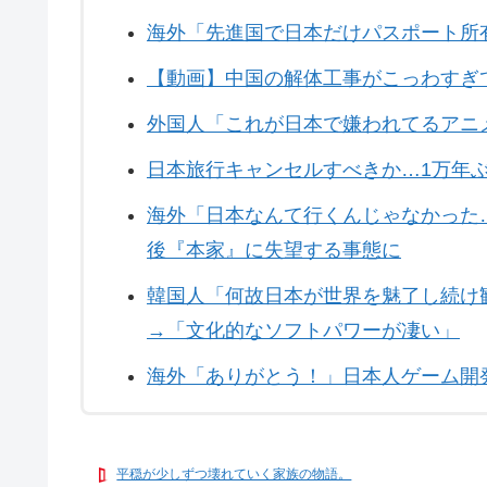
海外「先進国で日本だけパスポート所
【動画】中国の解体工事がこっわすぎて
外国人「これが日本で嫌われてるアニ
日本旅行キャンセルすべきか…1万年
海外「日本なんて行くんじゃなかった
後『本家』に失望する事態に
韓国人「何故日本が世界を魅了し続け
→「文化的なソフトパワーが凄い」
海外「ありがとう！」日本人ゲーム開
平穏が少しずつ壊れていく家族の物語。