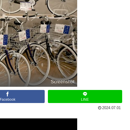
Screenshot
Facebook
LINE
2024.07.01