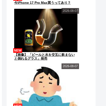
今iPhone 17 Pro Max買うってあり？
2026-08-07
NEW
【画像】 「ビールと水を交互に飲まない
と倒れるグラス」発売
2026-08-07
NEW