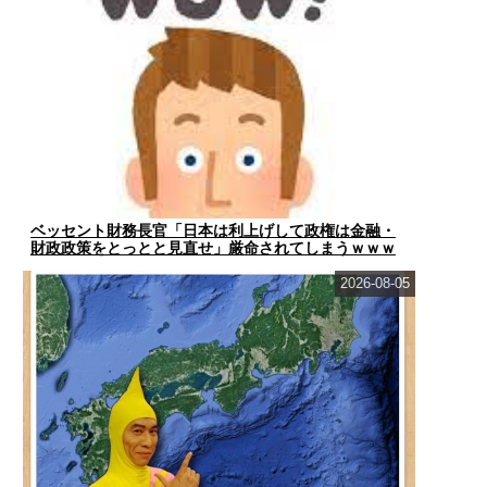
ベッセント財務長官「日本は利上げして政権は金融・
財政政策をとっとと見直せ」厳命されてしまうｗｗｗ
ｗｗ
2026-08-05