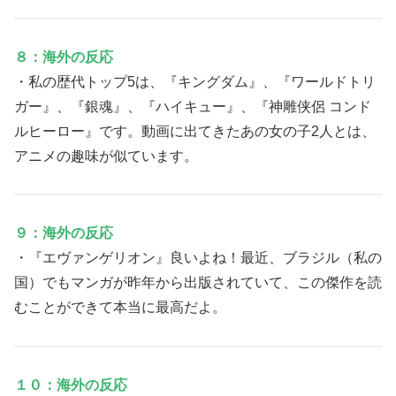
８：海外の反応
・私の歴代トップ5は、『キングダム』、『ワールドトリ
ガー』、『銀魂』、『ハイキュー』、『神雕侠侶 コンド
ルヒーロー』です。動画に出てきたあの女の子2人とは、
アニメの趣味が似ています。
９：海外の反応
・『エヴァンゲリオン』良いよね！最近、ブラジル（私の
国）でもマンガが昨年から出版されていて、この傑作を読
むことができて本当に最高だよ。
１０：海外の反応