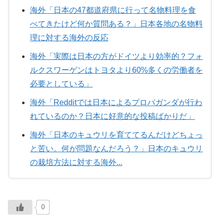
海外「日本の47都道府県に行って名物料理を食
べてきたけど何か質問ある？」日本各地の名物料
理に対する海外の反応
海外「実際は日本の方がドイツより効率的？フォ
ルクスワーゲンはトヨタより60%多くの労働者を
必要としている」
海外「Redditでは日本によるプロパガンダが行わ
れているのか？日本に好意的な投稿ばかりだ」
海外「日本のキュウリを育ててるんだけどちょっ
と苦い。何が問題なんだろう？」日本のキュウリ
の栽培方法に対する海外...
0