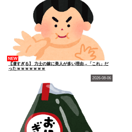
NEW
【凄すぎる】 力士の嫁に美人が多い理由→「これ」だ
ったｗｗｗｗｗｗｗ
2026-08-06