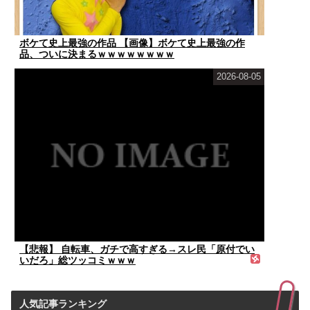
ボケて史上最強の作品 【画像】ボケて史上最強の作
品、ついに決まるｗｗｗｗｗｗｗｗ
2026-08-05
【悲報】 自転車、ガチで高すぎる→スレ民「原付でい
いだろ」総ツッコミｗｗｗ
人気記事ランキング