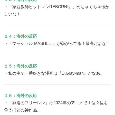
・『家庭教師ヒットマンREBORN!』、めちゃくちゃ懐か
しいな！
１４：海外の反応
・『マッシュル-MASHLE-』が挙がってる！最高だよな！
１５：海外の反応
・私の中で一番好きな漫画は『D.Gray-man』だなあ。
１６：海外の反応
・『葬送のフリーレン』は2024年のアニメで１位２位を
争うほどの神作品。