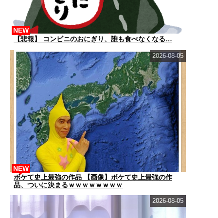
NEW
【悲報】 コンビニのおにぎり、誰も食べなくなる…
2026-08-05
NEW
ボケて史上最強の作品 【画像】ボケて史上最強の作
品、ついに決まるｗｗｗｗｗｗｗｗ
2026-08-05