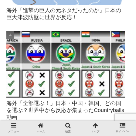
海外「進撃の巨人の元ネタだったのか」日本の
巨大津波防壁に世界が反応！
海外「全部選ぶ！」日本・中国・韓国、どの国
を選ぶ？世界中から反応が集まったCountryballs
動画
メニュー
ホーム
検索
トップ
サイドバー