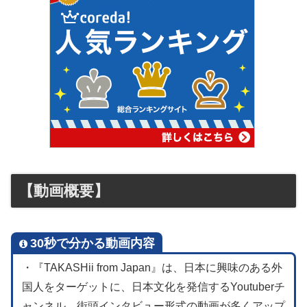
【動画概要】
30秒で分かる動画内容
・『TAKASHii from Japan』は、日本に興味のある外
国人をターゲットに、日本文化を発信するYoutuberチ
ャンネル。街頭インタビュー形式の動画が多くアップ