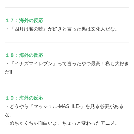
１７：海外の反応
・『四月は君の嘘』が好きと言った男は文化人だな。
１８：海外の反応
・『イナズマイレブン』って言ったやつ最高！私も大好き
だ!!
１９：海外の反応
・どうやら『マッシュル-MASHLE-』を見る必要がある
な。
→めちゃくちゃ面白いよ。ちょっと変わったアニメ。