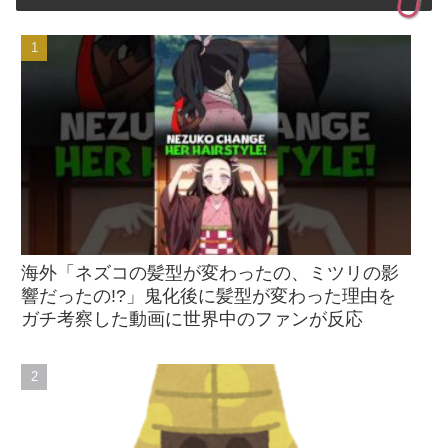
海外「ネズコの髪型が変わったの、ミツリの影
響だったの!?」鬼化後に髪型が変わった理由を
ガチ考察した動画に世界中のファンが反応