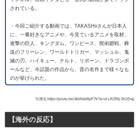
されている。
・今回ご紹介する動画では、TAKASHiiさんが日本人
に、一番好きなアニメや、今見ているアニメを取材。
進撃の巨人、キングダム、ワンピース、呪術廻戦、葬
送のフリーレン、ワールドトリガー、マッシュル、鬼
滅の刃、ハイキュー、ナルト、リボーン、ドラゴンボ
ールなど、今話題の作品から、昔の名作まで様々なも
のが挙げられた。
引用元:https://youtu.be/JkbNdd8pF7k?si=d-LRZRlj-3h2Dvjj
【海外の反応】