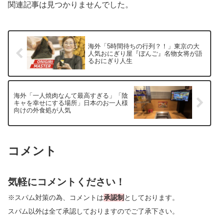
関連記事は見つかりませんでした。
海外「5時間待ちの行列？！」東京の大
人気おにぎり屋『ぼんご』名物女将が語
るおにぎり人生
海外「一人焼肉なんて最高すぎる」「陰
キャを幸せにする場所」日本のお一人様
向けの外食処が人気
コメント
気軽にコメントください！
※スパム対策の為、コメントは
承認制
としております。
スパム以外は全て承認しておりますのでご了承下さい。