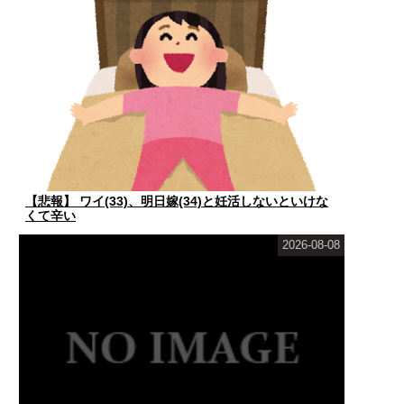
【悲報】 ワイ(33)、明日嫁(34)と妊活しないといけな
くて辛い
2026-08-08