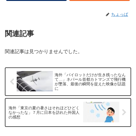
ちょっぱ
関連記事
関連記事は見つかりませんでした。
海外「パイロットだけが生き残ったなん
て…」ネパール首都カトマンズで飛行機
が墜落、最後の瞬間を捉えた映像が話題
に
海外「東京の夏の暑さはそれほどひどく
なかったな」７月に日本を訪れた外国人
の感想