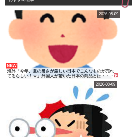
2026-08-09
NEW
海外「今年、夏の暑さが厳しい日本でこんなものが売れ
てるらしい！ｗ」外国人が驚いた日本の商品とは・・・...
2026-08-09