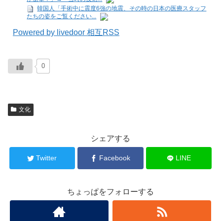
韓国人「手術中に震度6強の地震、その時の日本の医療スタッフ
たちの姿をご覧ください...
Powered by livedoor 相互RSS
0
文化
シェアする
Twitter
Facebook
LINE
ちょっぱをフォローする