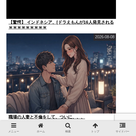
【驚愕】 インドネシア、[ドラえもんが16人発見される
ｗｗｗｗｗｗｗｗｗ
2026-08-08
職場の人妻と不倫をして、ついに、、、
2026-08-08
メニュー
ホーム
検索
トップ
サイドバー