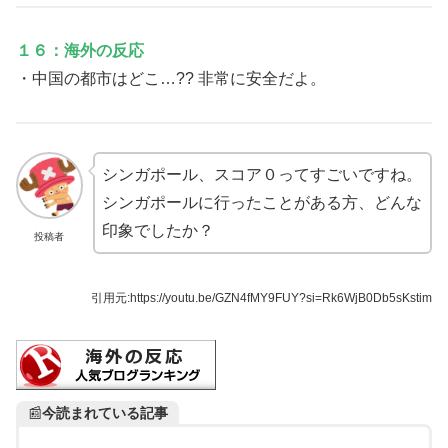
１６：海外の反応
・中国の都市はどこ…?? 非常に安全だよ。
シンガポール、スコア０ってすごいですね。
シンガポールに行ったことがある方、どんな
印象でしたか？
投稿者
引用元:https://youtu.be/GZN4fMY9FUY?si=Rk6WjB0Db5sKstim
📰
今読まれている記事