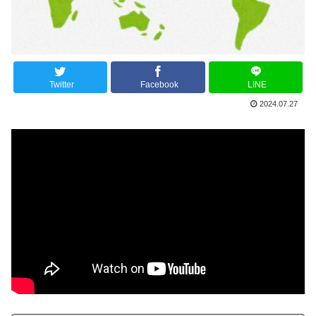
Twitter
Facebook
LINE
2024.07.27