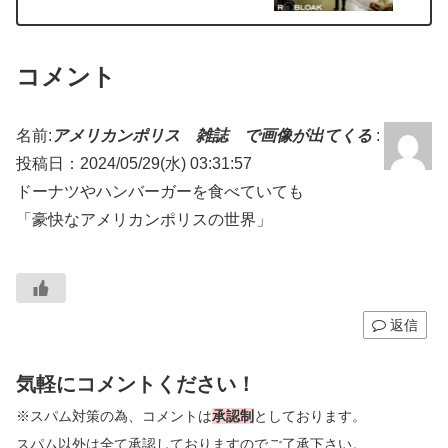
コメント
名前:
アメリカンポリス 雑誌 で画像が出てくる
:
投稿日：2024/05/29(水) 03:31:57
ドーナツやハンバーガーを食べていても
「豪快なアメリカンポリスの世界」
返信
気軽にコメントください！
※スパム対策の為、コメントは
承認制
としております。
スパム以外は全て承認しておりますのでご了承下さい。