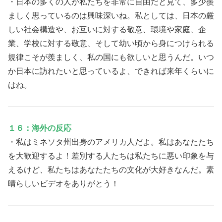
・日本の多くの人が私たちを非常に自由だと見て、多少羨
ましく思っているのは興味深いね。私としては、日本の厳
しい社会構造や、お互いに対する敬意、環境や家庭、企
業、学校に対する敬意、そして幼い頃から身につけられる
規律こそが羨ましく、私の国にも欲しいと思うんだ。いつ
か日本に訪れたいと思っているよ、できれば来年くらいに
はね。
１６：海外の反応
・私はミネソタ州出身のアメリカ人だよ。私はあなたたち
を大歓迎するよ！差別する人たちは私たちに悪い印象を与
えるけど、私たちはあなたたちの文化が大好きなんだ。素
晴らしいビデオをありがとう！