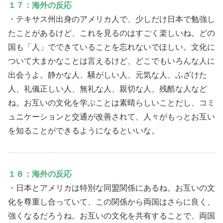
１７：海外の反応
・テキサス州出身のアメリカ人で、少しだけ日本で勉強し
たことがあるけど、これを見るのはすごく楽しいね。どの
国も「人」でできていることを忘れないでほしい。文化に
ついて大まかなことは言えるけど、どこでもいろんな人に
出会うよ。静かな人、騒がしい人、元気な人、ふざけた
人、礼儀正しい人、無礼な人、親切な人、残酷な人など
ね。お互いの文化を学ぶことは素晴らしいことだし、コミ
ュニケーションと交通が改善されて、人々がもっとお互い
を知ることができるようになるといいな。
１８：海外の反応
・日本とアメリカは特別な同盟関係にあるね。お互いの文
化を尊重し合っていて、この関係から両国はさらに良く、
強くなるだろうね。お互いの文化を共有することで、両国