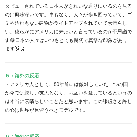
タビューされている日本人がきれいな通りにいるのを見る
のは興味深いです。車もなく、人々が歩き回っていて、ゴ
ミや汚れもない建物がライトアップされていて素晴らし
い。彼らがにアメリカに来たいと言っているのが不思議で
す😅日本の人々はいつもとても親切で真摯な印象があり
ます🙌🏻
５：海外の反応
・アメリカ人として、80年前には敵対していた二つの国
が今では親しい友人となり、お互いを愛しているというの
は本当に素晴らしいことだと思います。この謙虚さと許し
の心は世界が見習うべきモデルです。
６：海外の反応