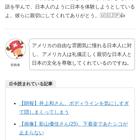
語を学んで、日本人のように日本を体験しようとしている
よ。彼らに親切にしてくれてありがとう。🇺🇸🇯🇵👍
アメリカの自由な雰囲気に憧れる日本人に対
し、アメリカ人は礼儀正しく親切な日本人と
日本の文化を尊敬してくれているのですね。
投稿者
📰
今読まれている記事
【朗報】井上和さん、ボディラインを気にしすぎ
て隠しまくってしまう
【画像】影山優佳さん(25)、下着姿であたシコが
止まらない