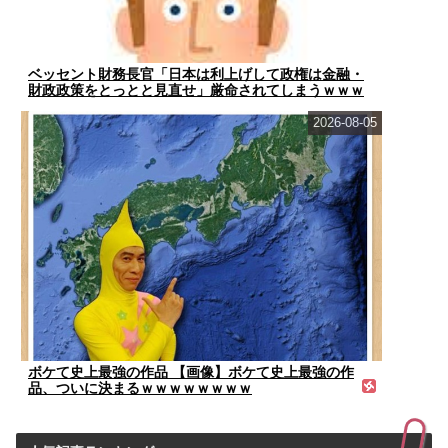
ベッセント財務長官「日本は利上げして政権は金融・
財政政策をとっとと見直せ」厳命されてしまうｗｗｗ
ｗｗ
2026-08-05
ボケて史上最強の作品 【画像】ボケて史上最強の作
品、ついに決まるｗｗｗｗｗｗｗｗ