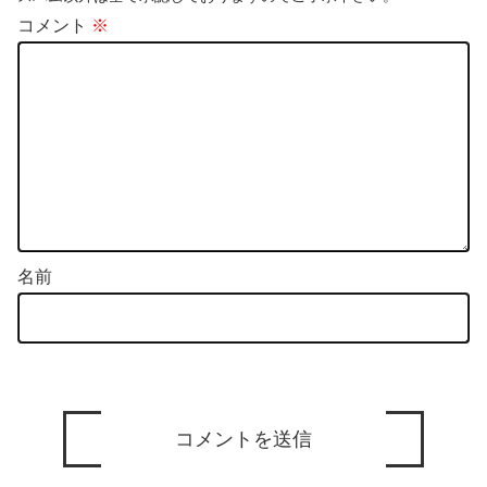
コメント
※
名前