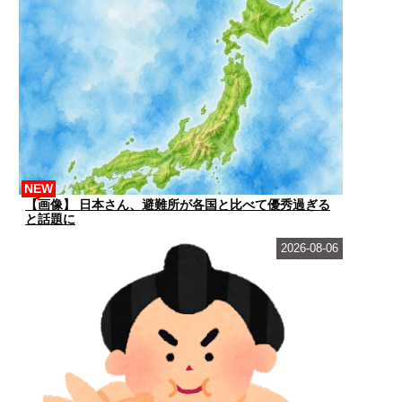
NEW
【画像】 日本さん、避難所が各国と比べて優秀過ぎる
と話題に
2026-08-06