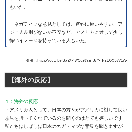
もいた。
・ネガティブな意見としては、盗難に遭いやすい、ア
ジア人差別がないか不安など、アメリカに対して少し
怖いイメージを持っている人もいた。
引用元:https://youtu.be/BphXPlWQus8?si=JvY-TN2EQCBvV1W-
【海外の反応】
１：海外の反応
・アメリカ人として、日本の方々がアメリカに対して良い
意見を持ってくれているのを聞くのはとても嬉しいです。
私たちはしばしば日本のネガティブな意見を聞きますが、