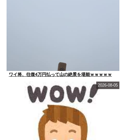
ワイ将、往復4万円払って山の絶景を堪能ｗｗｗｗｗ
2026-08-05