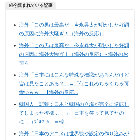
📰
今読まれている記事
海外「この男は最高だ」今永昇太が明かした好調
の原因に海外大騒ぎ！（海外の反応）
海外「この男は最高だ」今永昇太が明かした好調
の原因に海外大騒ぎ！（海外の反応） - 海外のお
前ら
海外「日本にはこんな特殊な標識があるんだけど
皆は見たことある？」→「何これめちゃくちゃ可
愛いｗｗ」【海外の反応...
韓国人「悲報：日本と韓国の立場が完全に逆転し
てしまった模様…」→「日本を笑って見てたの
に…（ﾌﾞﾙﾌﾞﾙ」＝韓...
海外「日本のアニメは世界観や設定の作り込みが