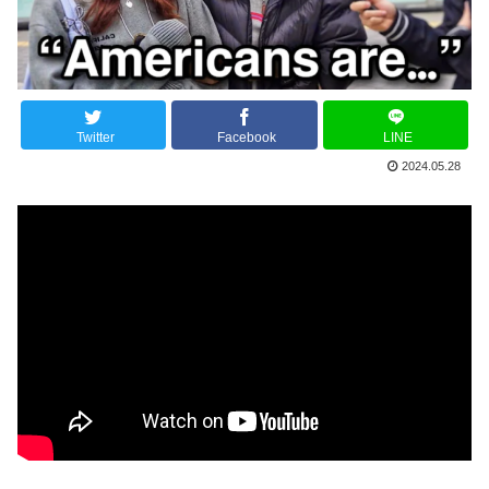
Twitter
Facebook
LINE
2024.05.28