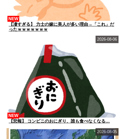
NEW
【凄すぎる】 力士の嫁に美人が多い理由→「これ」だ
ったｗｗｗｗｗｗｗ
2026-08-06
NEW
【悲報】 コンビニのおにぎり、誰も食べなくなる…
2026-08-05