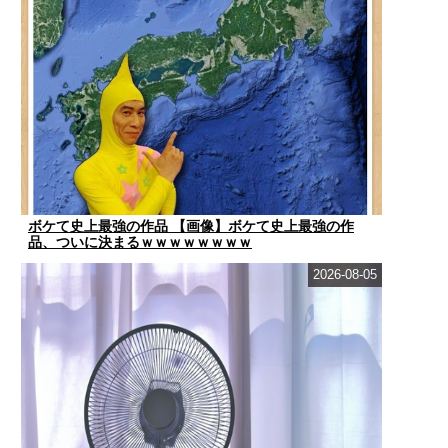
ボケて史上最強の作品 【画像】ボケて史上最強の作
品、ついに決まるｗｗｗｗｗｗｗｗ
2026-08-05