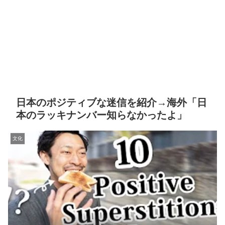
日本のポジティブな迷信を紹介→海外「日
本のラッキナンバー知らなかったよ」
文化