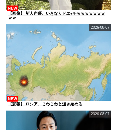
NEW
【画像】 新人声優、いきなりドエ●チｗｗｗｗｗｗｗ
ｗｗ
2026-08-07
NEW
【悲報】 ロシア、じわじわと逝き始める
2026-08-07