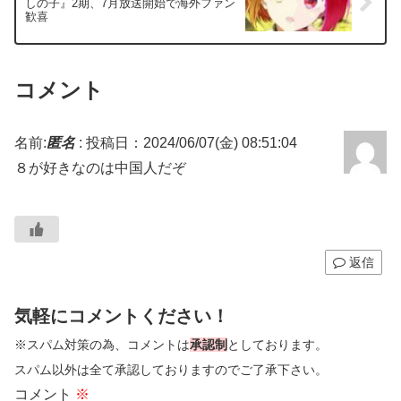
しの子』2期、7月放送開始で海外ファン
歓喜
コメント
名前:
匿名
:
投稿日：2024/06/07(金) 08:51:04
８が好きなのは中国人だぞ
返信
気軽にコメントください！
※スパム対策の為、コメントは
承認制
としております。
スパム以外は全て承認しておりますのでご了承下さい。
コメント
※