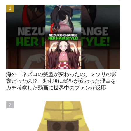
海外「ネズコの髪型が変わったの、ミツリの影
響だったの!?」鬼化後に髪型が変わった理由を
ガチ考察した動画に世界中のファンが反応