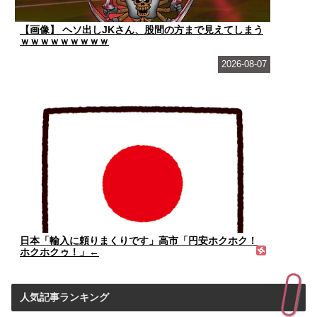
【画像】 ヘソ出しJKさん、股間の方まで見えてしまう
ｗｗｗｗｗｗｗｗｗ
2026-08-07
日本「輸入に頼りまくりです」高市「円安ホクホク！
ホクホクゥ！」←
人気記事ランキング