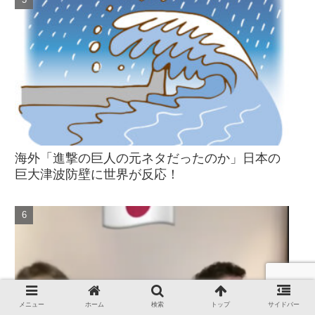
海外「進撃の巨人の元ネタだったのか」日本の
巨大津波防壁に世界が反応！
メニュー
ホーム
検索
トップ
サイドバー