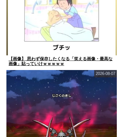
【画像】 思わず保存したくなる「笑える画像・最高な
画像」貼っていけｗｗｗｗｗ
2026-08-07