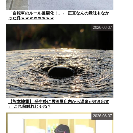
「自転車のルール厳罰化！」← 正直なんの意味もなか
った件ｗｗｗｗｗｗｗｗ
2026-08-07
【熊本地震】 発生後に居酒屋店内から温泉が吹き出す
← これ前触れじゃね？
2026-08-07