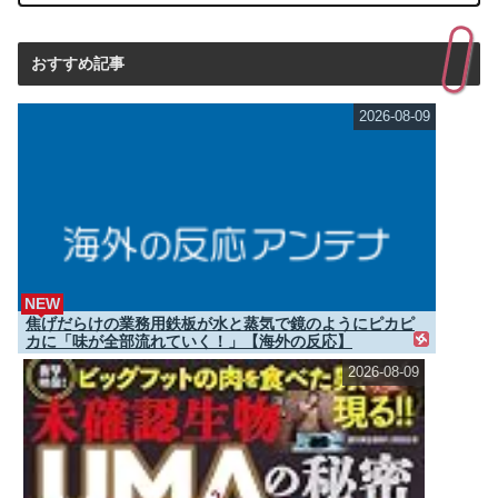
おすすめ記事
2026-08-09
NEW
焦げだらけの業務用鉄板が水と蒸気で鏡のようにピカピ
カに「味が全部流れていく！」【海外の反応】
2026-08-09