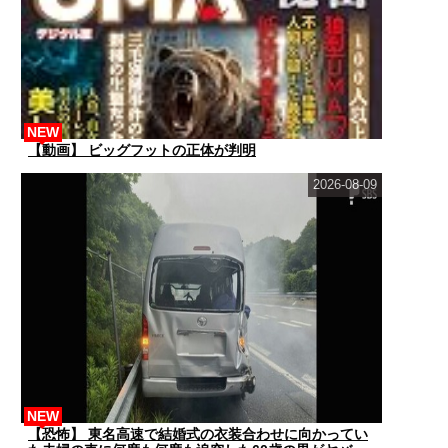
NEW
【動画】 ビッグフットの正体が判明
2026-08-09
NEW
【恐怖】 東名高速で結婚式の衣装合わせに向かってい