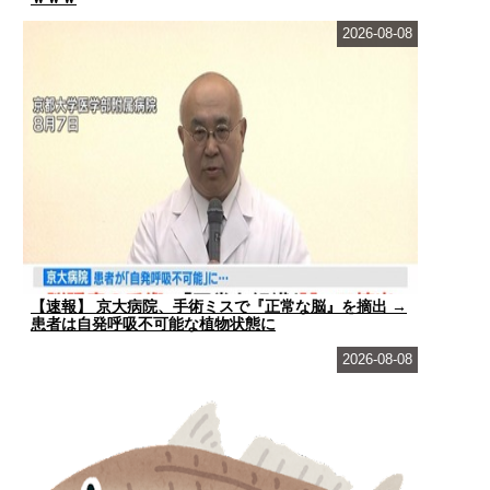
2026-08-08
【速報】 京大病院、手術ミスで『正常な脳』を摘出 →
患者は自発呼吸不可能な植物状態に
2026-08-08