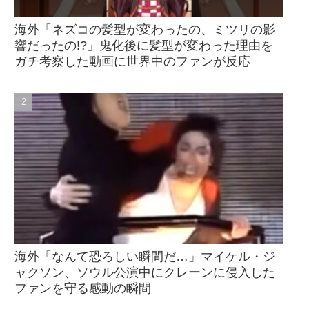
海外「ネズコの髪型が変わったの、ミツリの影
響だったの!?」鬼化後に髪型が変わった理由を
ガチ考察した動画に世界中のファンが反応
海外「なんて恐ろしい瞬間だ…」マイケル・ジ
ャクソン、ソウル公演中にクレーンに侵入した
ファンを守る感動の瞬間