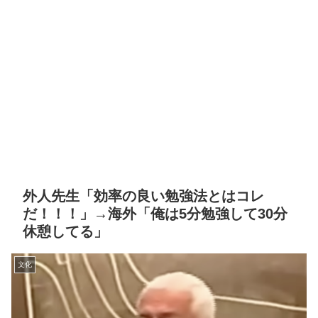
外人先生「効率の良い勉強法とはコレ
だ！！！」→海外「俺は5分勉強して30分
休憩してる」
文化