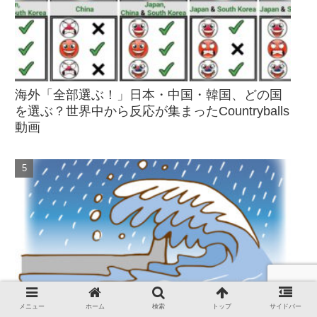
海外「全部選ぶ！」日本・中国・韓国、どの国
を選ぶ？世界中から反応が集まったCountryballs
動画
メニュー
ホーム
検索
トップ
サイドバー