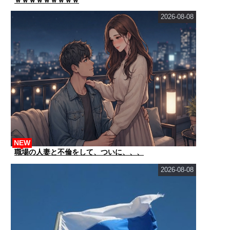
ｗｗｗｗｗｗｗｗｗ
2026-08-08
NEW
職場の人妻と不倫をして、ついに、、、
2026-08-08