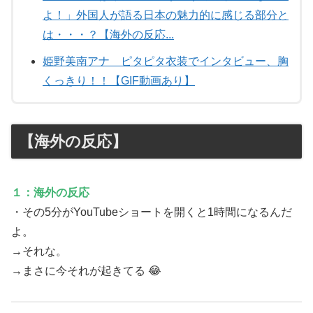
よ！」外国人が語る日本の魅力的に感じる部分と
は・・・？【海外の反応...
姫野美南アナ ピタピタ衣装でインタビュー、胸
くっきり！！【GIF動画あり】
【海外の反応】
１：海外の反応
・その5分がYouTubeショートを開くと1時間になるんだ
よ。
→それな。
→まさに今それが起きてる 😂