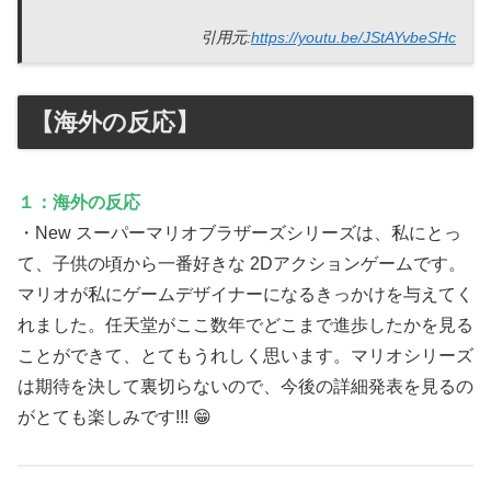
引用元:
https://youtu.be/JStAYvbeSHc
【海外の反応】
１：海外の反応
・New スーパーマリオブラザーズシリーズは、私にとっ
て、子供の頃から一番好きな 2Dアクションゲームです。
マリオが私にゲームデザイナーになるきっかけを与えてく
れました。任天堂がここ数年でどこまで進歩したかを見る
ことができて、とてもうれしく思います。マリオシリーズ
は期待を決して裏切らないので、今後の詳細発表を見るの
がとても楽しみです!!! 😁