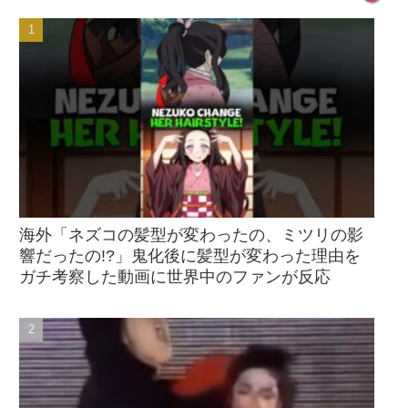
海外「ネズコの髪型が変わったの、ミツリの影
響だったの!?」鬼化後に髪型が変わった理由を
ガチ考察した動画に世界中のファンが反応