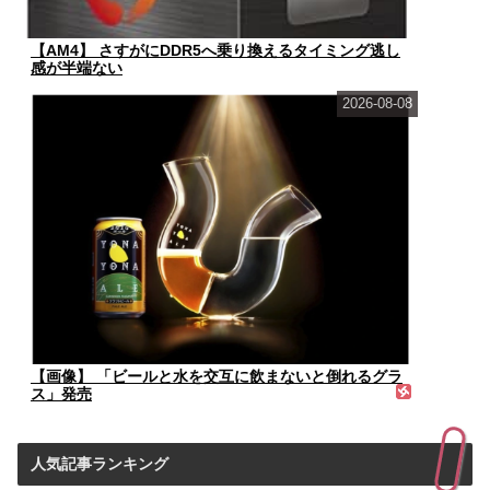
【AM4】 さすがにDDR5へ乗り換えるタイミング逃し
感が半端ない
2026-08-08
【画像】 「ビールと水を交互に飲まないと倒れるグラ
ス」発売
人気記事ランキング