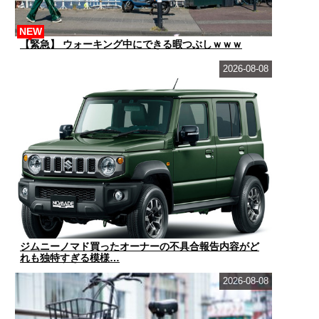
NEW
【緊急】 ウォーキング中にできる暇つぶしｗｗｗ
2026-08-08
ジムニーノマド買ったオーナーの不具合報告内容がど
れも独特すぎる模様…
2026-08-08