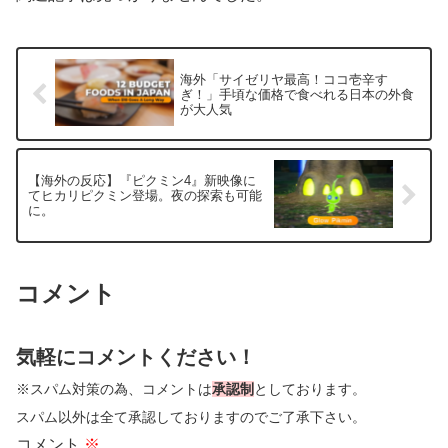
海外「サイゼリヤ最高！ココ壱辛す
ぎ！」手頃な価格で食べれる日本の外食
が大人気
【海外の反応】『ピクミン4』新映像に
てヒカリピクミン登場。夜の探索も可能
に。
コメント
気軽にコメントください！
※スパム対策の為、コメントは
承認制
としております。
スパム以外は全て承認しておりますのでご了承下さい。
コメント
※