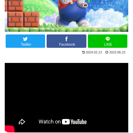
Twitter
Facebook
LINE
2024.02.13
2023.06.23