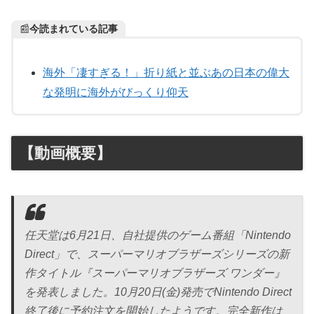
📰
今読まれている記事
海外「凄すぎる！」折り紙と並ぶあの日本の偉大
な発明に海外がびっくり仰天
【動画概要】
任天堂は6月21日、自社提供のゲーム番組「Nintendo
Direct」で、スーパーマリオブラザーズシリーズの新
作タイトル『スーパーマリオブラザーズ ワンダー』
を発表しました。
10月20日(金)発売でNintendo Direct
終了後に予約注文を開始したようです
。完全新作は