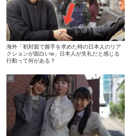
海外「初対面で握手を求めた時の日本人のリア
クションが面白いw」日本人が失礼だと感じる
行動って何がある？