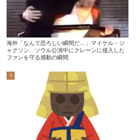
海外「なんて恐ろしい瞬間だ…」マイケル・ジ
ャクソン、ソウル公演中にクレーンに侵入した
ファンを守る感動の瞬間