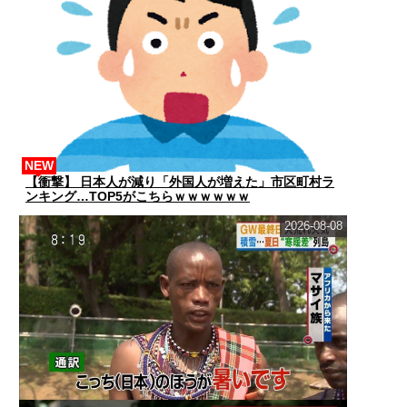
NEW
【衝撃】 日本人が減り「外国人が増えた」市区町村ラ
ンキング…TOP5がこちらｗｗｗｗｗｗ
2026-08-08