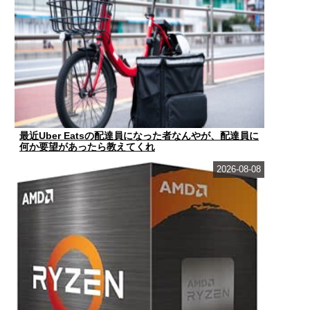
最近Uber Eatsの配達員になった者なんやが、配達員に
何か要望があったら教えてくれ
2026-08-08