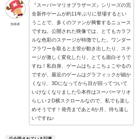
『スーパーマリオブラザーズ』シリーズの完
全新作ゲームが約11年ぶりに登場するとい
うことで、多くのファンが興奮するニュース
投稿者
ですね。公開された映像では、とてもカラフ
ルな色彩のステージが特徴でした。ワンダー
フラワーを取ると土管が動き出したり、ステ
ージが激しく変化したり、とても面白そうで
すね！私自身、ゲームはちょこちょこやるの
ですが、最近のゲームはグラフィックが細か
くなり、3Dになってから目が回ってついて
いけなくなりました💦本作はスーパーマリオ
らしい２D横スクロールなので、私でも楽し
めそうです！発売まであと4か月、待ち遠し
いですね♪
📰
今読まれている記事