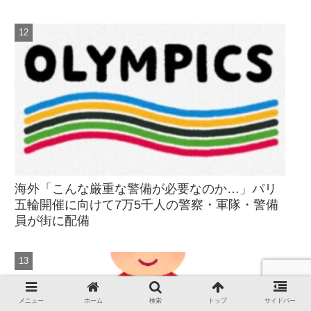
海外「こんな厳重な警備が必要なのか…」パリ
五輪開催に向けて7万5千人の警察・軍隊・警備
員が街に配備
メニュー
ホーム
検索
トップ
サイドバー