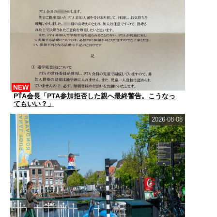
NEW
PTA会長「PTA参加拒否した親へ最終警告。こうなっ
てもいい？」
2026-08-08