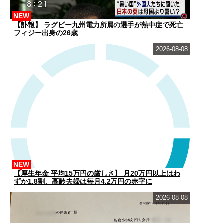
NEW
【訃報】 ラグビー九州電力所属の選手が熱中症で死亡
フィジー出身の26歳
2026-08-08
NEW
【厚生年金 平均15万円の厳しさ】 月20万円以上はわ
ずか1.8割、高齢夫婦は毎月4.2万円の赤字に
2026-08-08