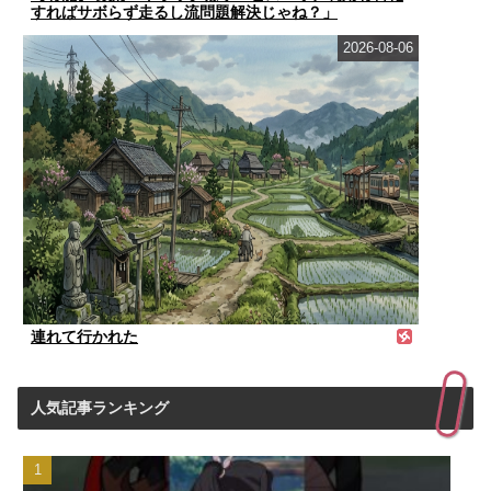
すればサボらず走るし流問題解決じゃね？」
2026-08-06
連れて行かれた
人気記事ランキング