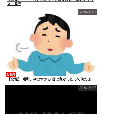
ス」発売
2026-08-07
NEW
【悲報】 昭和、やばすぎる 昔は良かったって何だよ
2026-08-07