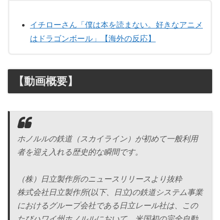
イチローさん「僕は本を読まない。好きなアニメ
はドラゴンボール」【海外の反応】
【動画概要】
ホノルルの鉄道（スカイライン）が初めて一般利用
者を迎え入れる歴史的な瞬間です。
（株）日立製作所のニュースリリースより抜粋
株式会社日立製作所(以下、日立)の鉄道システム事業
におけるグループ会社である日立レール社は、この
たびハワイ州ホノルルにおいて、米国初の完全自動