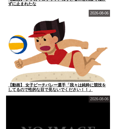
ずに止まれたな
2026-08-06
【動画】 女子ビーチバレー選手「我々は純粋に競技を
してるので性的な目で見ないでください！！」
2026-08-06