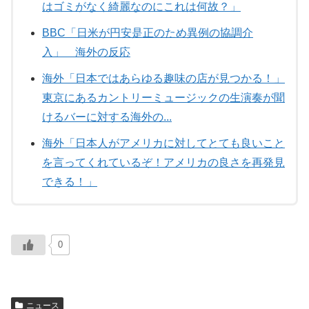
はゴミがなく綺麗なのにこれは何故？」
BBC「日米が円安是正のため異例の協調介
入」 海外の反応
海外「日本ではあらゆる趣味の店が見つかる！」
東京にあるカントリーミュージックの生演奏が聞
けるバーに対する海外の...
海外「日本人がアメリカに対してとても良いこと
を言ってくれているぞ！アメリカの良さを再発見
できる！」
0
ニュース