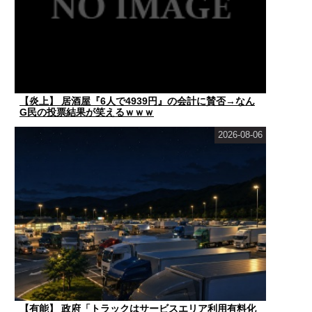
【炎上】 居酒屋『6人で4939円』の会計に賛否→なん
G民の投票結果が笑えるｗｗｗ
2026-08-06
【有能】 政府「トラックはサービスエリア利用有料化