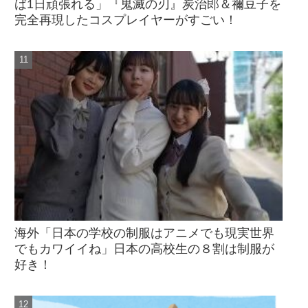
ば1日頑張れる」『鬼滅の刃』炭治郎＆禰󠄀豆子を
完全再現したコスプレイヤーがすごい！
海外「日本の学校の制服はアニメでも現実世界
でもカワイイね」日本の高校生の８割は制服が
好き！