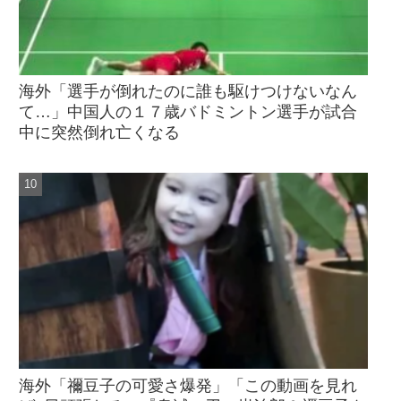
海外「選手が倒れたのに誰も駆けつけないなん
て…」中国人の１７歳バドミントン選手が試合
中に突然倒れ亡くなる
海外「禰󠄀豆子の可愛さ爆発」「この動画を見れ