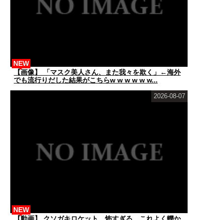
NEW
【画像】 「マスク美人さん、また我々を欺く」←海外
でも流行りだした結果がこちらw w w w w w...
2026-08-07
NEW
【動画】 クソガキロケット、怖すぎる…これよく轢か