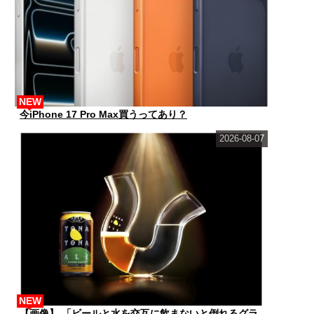
NEW
今iPhone 17 Pro Max買うってあり？
2026-08-07
NEW
【画像】 「ビールと水を交互に飲まないと倒れるグラ