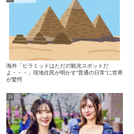
海外「ピラミッドはただの観光スポットだ
よ・・・」現地住民が明かす"普通の日常"に世界
が驚愕