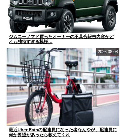
ジムニーノマド買ったオーナーの不具合報告内容がど
れも独特すぎる模様…
2026-08-08
最近Uber Eatsの配達員になった者なんやが、配達員に
何か要望があったら教えてくれ