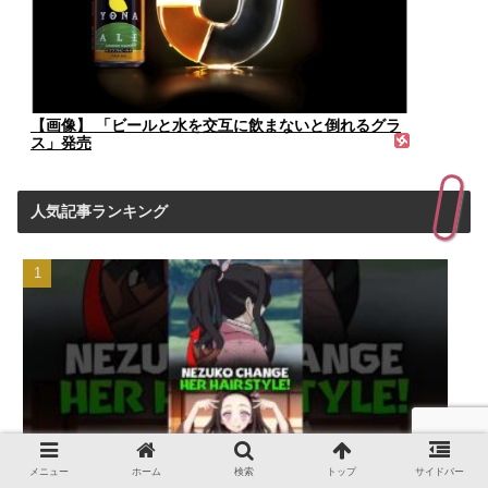
【画像】 「ビールと水を交互に飲まないと倒れるグラ
ス」発売
人気記事ランキング
メニュー
ホーム
検索
トップ
サイドバー