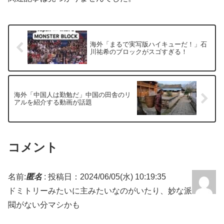
海外「まるで実写版ハイキューだ！」石
川祐希のブロックがスゴすぎる！
海外「中国人は勤勉だ」中国の田舎のリ
アルを紹介する動画が話題
コメント
名前:
匿名
:
投稿日：2024/06/05(水) 10:19:35
ドミトリーみたいに主みたいなのがいたり、妙な派
閥がない分マシかも