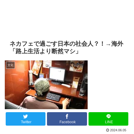
ネカフェで過ごす日本の社会人？！→海外
「路上生活より断然マシ」
文化
Twitter
Facebook
LINE
2024.06.05