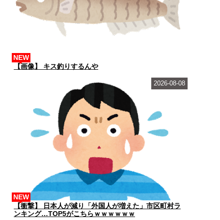
NEW
【画像】 キス釣りするんや
2026-08-08
NEW
【衝撃】 日本人が減り「外国人が増えた」市区町村ラ
ンキング…TOP5がこちらｗｗｗｗｗｗ