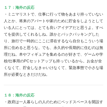
１７：海外の反応
・ミニマリストで、仕事に行って物をあまり持っていない
人とか、将来のアパートや家のために貯金をしようとして
いる人にとっては、とても良いアイデアだと思うよ。すべ
てを提供してくれるしね。誰かとバックパッキングした
り、旅行で一時的にここに滞在するなら自分もこういう場
所に住めると思うな。でも、永久的や長期的に住むのは無
理だね。本やフィギュアを集めるのが好きで、ゲームや学
校/仕事用のPCセットアップも持っているから。お金が全
くなくて、貯金しなきゃいけなくて、緊急事態で小さな場
所が必要なときだけだね。
１８：海外の反応
・政府は一人暮らしの人のためにベッドスペースを開設す