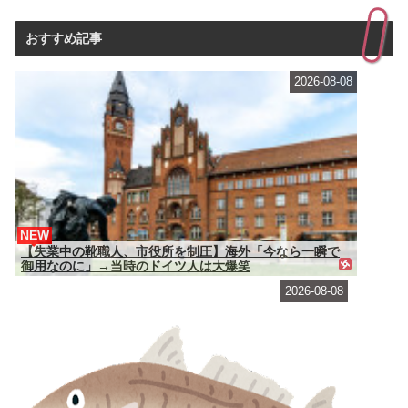
おすすめ記事
2026-08-08
NEW
【失業中の靴職人、市役所を制圧】海外「今なら一瞬で
御用なのに」→当時のドイツ人は大爆笑
2026-08-08