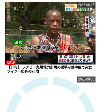
2026-08-08
NEW
【訃報】 ラグビー九州電力所属の選手が熱中症で死亡
フィジー出身の26歳
2026-08-08