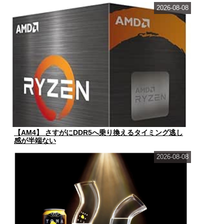
2026-08-08
【AM4】 さすがにDDR5へ乗り換えるタイミング逃し
感が半端ない
2026-08-08