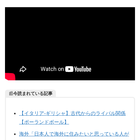
📰
今読まれている記事
【イタリア-ギリシャ】古代からのライバル関係
【ポーランドボール】
海外「日本人で海外に住みたいと思っている人が