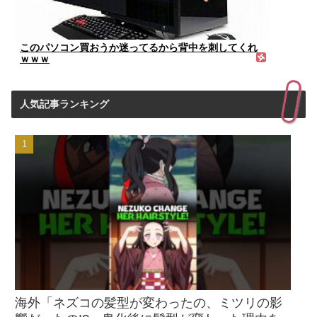
このパソコン買おうか迷ってるから背中を刺してくれ
ｗｗｗ
人気記事ランキング
海外「ネズコの髪型が変わったの、ミツリの影