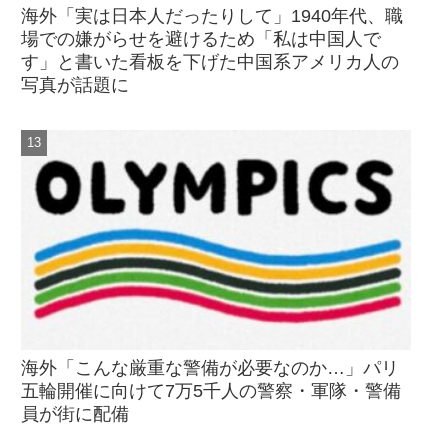
海外「実は日本人だったりして」1940年代、職
場での嫌がらせを避けるため「私は中国人で
す」と書いた看板を下げた中国系アメリカ人の
写真が話題に
海外「こんな厳重な警備が必要なのか…」パリ
五輪開催に向けて7万5千人の警察・軍隊・警備
員が街に配備