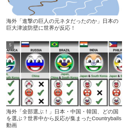
海外「進撃の巨人の元ネタだったのか」日本の
巨大津波防壁に世界が反応！
海外「全部選ぶ！」日本・中国・韓国、どの国
を選ぶ？世界中から反応が集まったCountryballs
動画