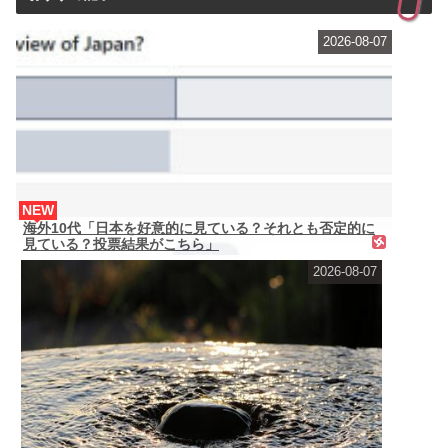
2026-08-07
NEW
海外10代「日本を好意的に見ている？それとも否定的に
見ている？投票結果がこちら」
2026-08-07