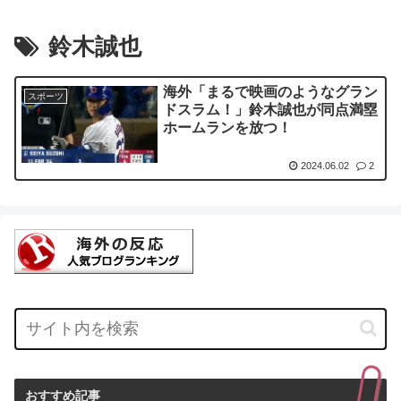
鈴木誠也
海外「まるで映画のようなグラン
スポーツ
ドスラム！」鈴木誠也が同点満塁
ホームランを放つ！
2024.06.02
2
おすすめ記事