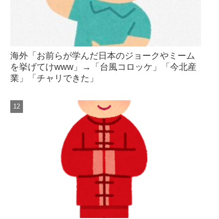
海外「お前らが学んだ日本のジョークやミーム
を挙げてけwww」→「台風コロッケ」「今北産
業」「チャリできた」