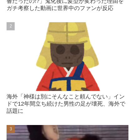
響だったの!?」鬼化後に髪型が変わった理由を
ガチ考察した動画に世界中のファンが反応
海外「神様は別にそんなこと頼んでない」イン
ドで12年間立ち続けた男性の足が壊死、海外で
話題に