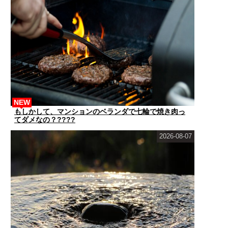
NEW
もしかして、マンションのベランダで七輪で焼き肉っ
てダメなの？????
2026-08-07