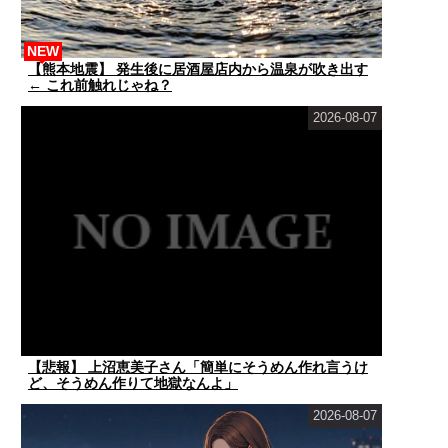
NEW
【熊本地震】 発生後に居酒屋店内から温泉が吹き出す
← これ前触れじゃね？
2026-08-07
【悲報】 上沼恵美子さん「簡単にそうめん作れ言うけ
ど、そうめん作りて地獄なんよ」
2026-08-07