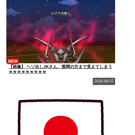
NEW
【画像】 ヘソ出しJKさん、股間の方まで見えてしまう
ｗｗｗｗｗｗｗｗｗ
2026-08-07