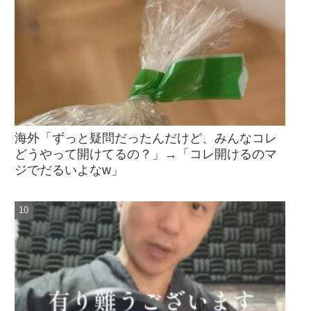
海外「ずっと疑問だったんだけど、みんなコレ
どうやって開けてるの？」→「コレ開けるのマ
ジでだるいよなw」