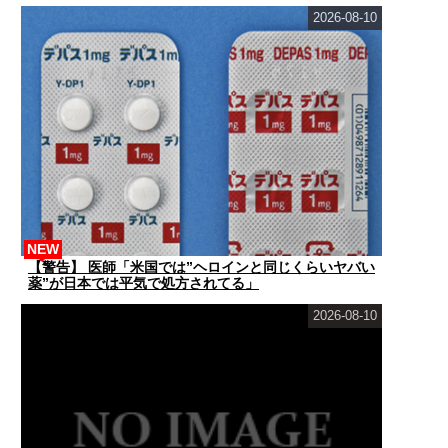
2026-08-10
NEW
【警告】 医師「米国では”ヘロインと同じくらいヤバい
薬”が日本では平気で処方されてる」
2026-08-10