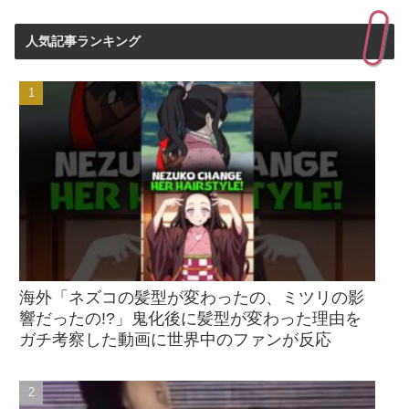
人気記事ランキング
海外「ネズコの髪型が変わったの、ミツリの影
響だったの!?」鬼化後に髪型が変わった理由を
ガチ考察した動画に世界中のファンが反応