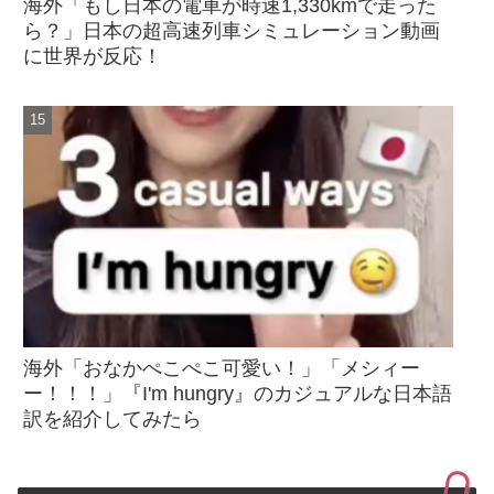
海外「もし日本の電車が時速1,330kmで走った
ら？」日本の超高速列車シミュレーション動画
に世界が反応！
海外「おなかぺこぺこ可愛い！」「メシィー
ー！！！」『I'm hungry』のカジュアルな日本語
訳を紹介してみたら