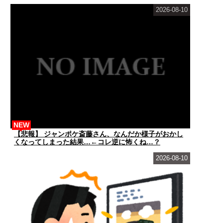
2026-08-10
NEW
【悲報】 ジャンポケ斎藤さん、なんだか様子がおかし
くなってしまった結果…←コレ逆に怖くね…？
2026-08-10