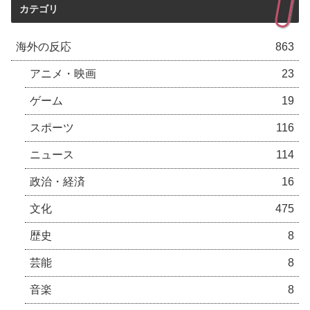
カテゴリ
海外の反応
863
アニメ・映画
23
ゲーム
19
スポーツ
116
ニュース
114
政治・経済
16
文化
475
歴史
8
芸能
8
音楽
8